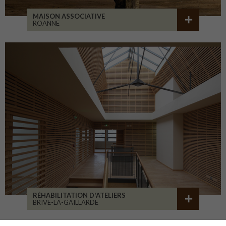
MAISON ASSOCIATIVE
ROANNE
RÉHABILITATION D'ATELIERS
BRIVE-LA-GAILLARDE