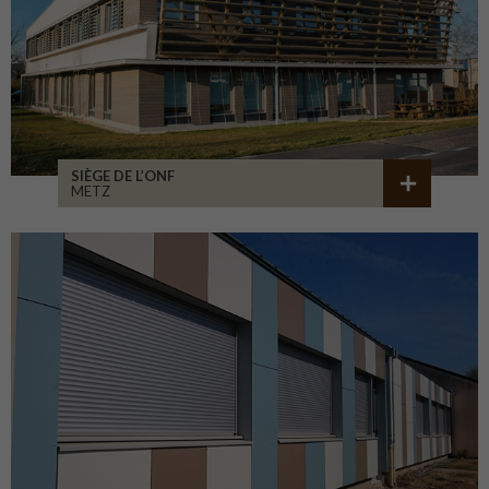
SIÈGE DE L’ONF
METZ