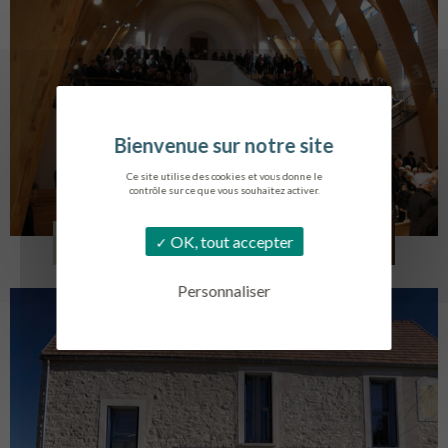
Ce site utilise des cookies et vous donne le
contrôle sur ce que vous souhaitez activer.
EGLISE SAINT VINCENT
OK, tout accepter
LA TOURLANDRY
Personnaliser