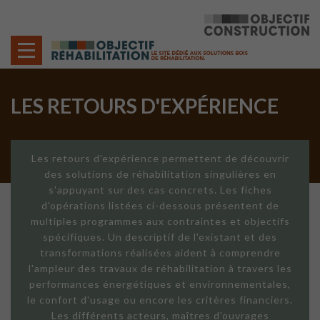
Cookies management panel
LES RETOURS D'EXPÉRIENCE
Les retours d'expérience permettent de découvrir
des solutions de réhabilitation singulières en
s'appuyant sur des cas concrets. Les fiches
d'opérations listées ci-dessous présentent de
multiples programmes aux contraintes et objectifs
spécifiques. Un descriptif de l'existant et des
transformations réalisées aident à comprendre
l'ampleur des travaux de réhabilitation à travers les
performances énergétiques et environnementales,
le confort d'usage ou encore les critères financiers.
Les différents acteurs, maîtres d'ouvrages