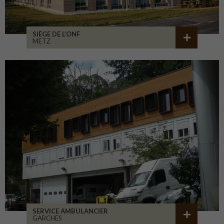
SIÈGE DE L’ONF
METZ
SERVICE AMBULANCIER
GARCHES