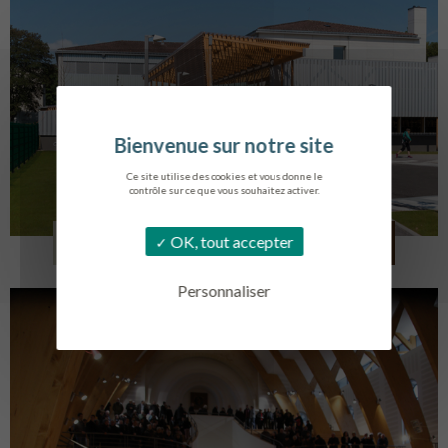
Ce site utilise des cookies et vous donne le
contrôle sur ce que vous souhaitez activer.
COLLÈGE MONTMORENCY
OK, tout accepter
BOURBONNE-LES-BAINS
Personnaliser