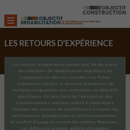
Cookies management panel
LES RETOURS D'EXPÉRIENCE
Les retours d'expérience permettent de découvrir
des solutions de réhabilitation singulières en
s'appuyant sur des cas concrets. Les fiches
d'opérations listées ci-dessous présentent de
multiples programmes aux contraintes et objectifs
spécifiques. Un descriptif de l'existant et des
transformations réalisées aident à comprendre
l'ampleur des travaux de réhabilitation à travers les
performances énergétiques et environnementales,
le confort d'usage ou encore les critères financiers.
Les différents acteurs, maîtres d'ouvrages