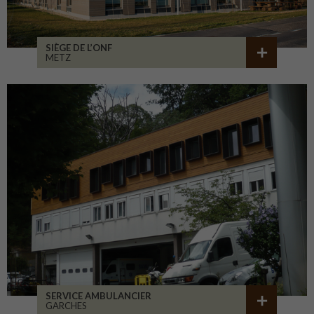
SIÈGE DE L’ONF
METZ
SERVICE AMBULANCIER
GARCHES