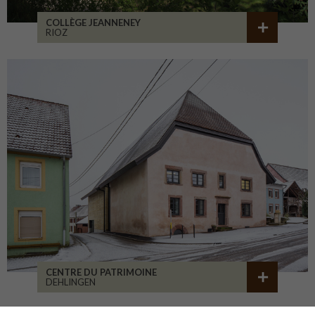
COLLÈGE JEANNENEY
RIOZ
CENTRE DU PATRIMOINE
DEHLINGEN