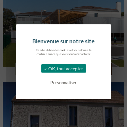
Ce site utilise des cookies et vous donne le
contrôle sur ce que vous souhaitez activer.
COLLÈGE MONTMORENCY
OK, tout accepter
BOURBONNE-LES-BAINS
Personnaliser