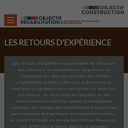
Cookies management panel
LES RETOURS D'EXPÉRIENCE
Les retours d'expérience permettent de découvrir
des solutions de réhabilitation singulières en
s'appuyant sur des cas concrets. Les fiches
d'opérations listées ci-dessous présentent de
multiples programmes aux contraintes et objectifs
spécifiques. Un descriptif de l'existant et des
transformations réalisées aident à comprendre
l'ampleur des travaux de réhabilitation à travers les
performances énergétiques et environnementales,
le confort d'usage ou encore les critères financiers.
Les différents acteurs, maîtres d'ouvrages