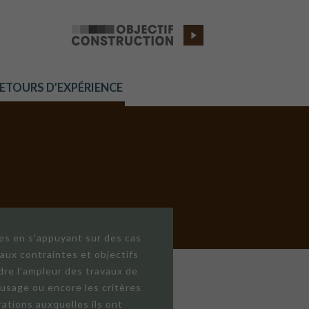
RETOURS D’EXPÉRIENCE
res en s'appuyant sur des cas
aux contraintes et objectifs
dre l'ampleur des travaux de
'usage ou encore les critères
ations auxquelles ils ont