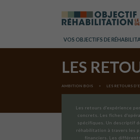
Cookies management panel
VOS OBJECTIFS DE RÉHABILIT
LES RETO
AMBITION BOIS
>
LES RETOURS D’
Les retours d'expérience per
concrets. Les fiches d'opér
spécifiques. Un descriptif 
réhabilitation à travers les
financiers. Les différen