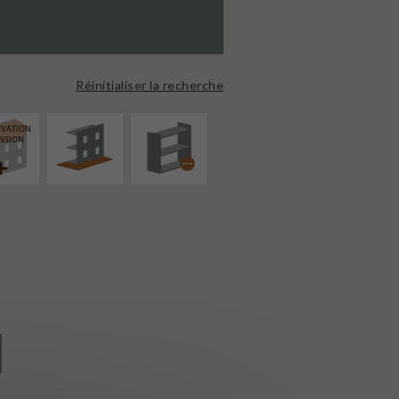
AMÉNAGEMENT
PROCÉDÉ
EXTÉRIEUR
PARTICULIER
Réinitialiser la recherche
ÉVATION
NSION