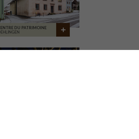
ENTRE DU PATRIMOINE
EHLINGEN
AISON ASSOCIATIVE
ROANNE