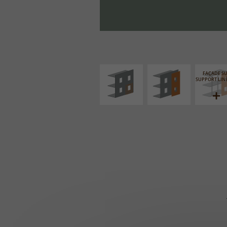
ISOLATION
FAÇADE SUR PAROI
THERMIQUE
PLEINE
EXTÉRIEURE
FAÇADE S
SUPPORT LIN