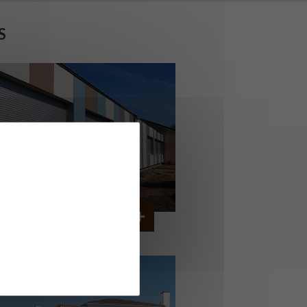
S
OLLÈGE DE CORDEMAIS
CORDEMAIS