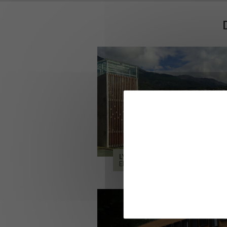
LYCÉE ALPES ET DURANCE
EMBRUN