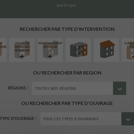
participé.
FERMETURE
RÉFECTION DES
LOGGIAS
TOITURES
RECHERCHER PAR TYPE D'INTERVENTION
UR
ISOLATION
RÉAMÉNAGEMENT
SURÉL
ÉAIRE
THERMIQUE
INTÉRIEUR
EXTE
INTÉRIEURE
OU RECHERCHER PAR REGION
RÉGIONS :
OU RECHERCHER PAR TYPE D'OUVRAGE
TYPE D'OUVRAGE :