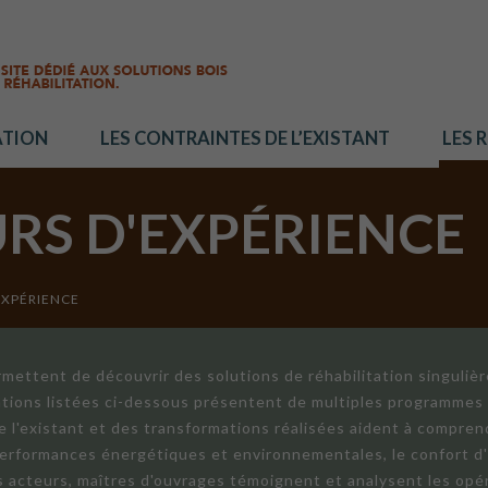
ATION
LES CONTRAINTES DE L’EXISTANT
LES 
URS D'EXPÉRIENCE
EXPÉRIENCE
mettent de découvrir des solutions de réhabilitation singuliè
ations listées ci-dessous présentent de multiples programmes 
de l'existant et des transformations réalisées aident à compren
 performances énergétiques et environnementales, le confort d
ts acteurs, maîtres d'ouvrages témoignent et analysent les opér