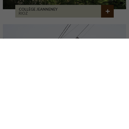
COLLÈGE JEANNENEY
RIOZ
CENTRE DU PATRIMOINE
DEHLINGEN