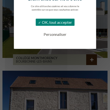
Ce site utilise des cookies et vous donne le
contrôle sur ce que vous souhaitez activer.
OK, tout accepter
Personnaliser
COLLÈGE MONTMORENCY
BOURBONNE-LES-BAINS