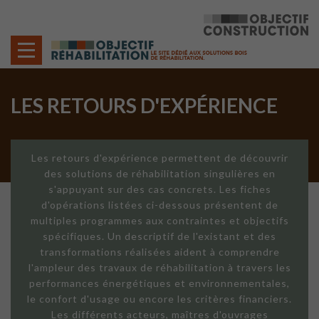
Cookies management panel
LES RETOURS D'EXPÉRIENCE
Les retours d'expérience permettent de découvrir
des solutions de réhabilitation singulières en
s'appuyant sur des cas concrets. Les fiches
d'opérations listées ci-dessous présentent de
multiples programmes aux contraintes et objectifs
spécifiques. Un descriptif de l'existant et des
transformations réalisées aident à comprendre
l'ampleur des travaux de réhabilitation à travers les
performances énergétiques et environnementales,
le confort d'usage ou encore les critères financiers.
Les différents acteurs, maîtres d'ouvrages