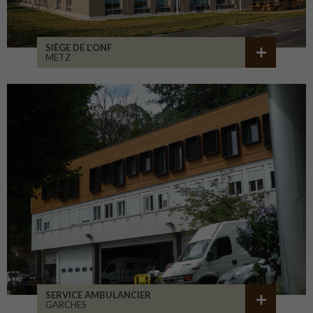
SIÈGE DE L’ONF
METZ
SERVICE AMBULANCIER
GARCHES