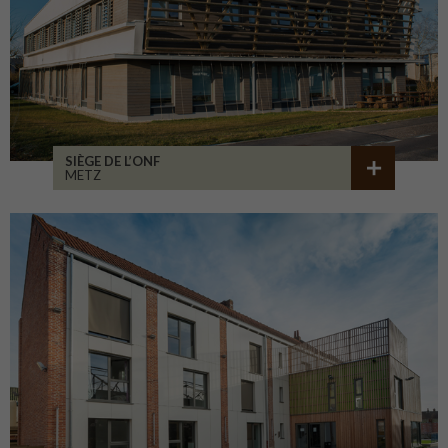
SIÈGE DE L’ONF
METZ