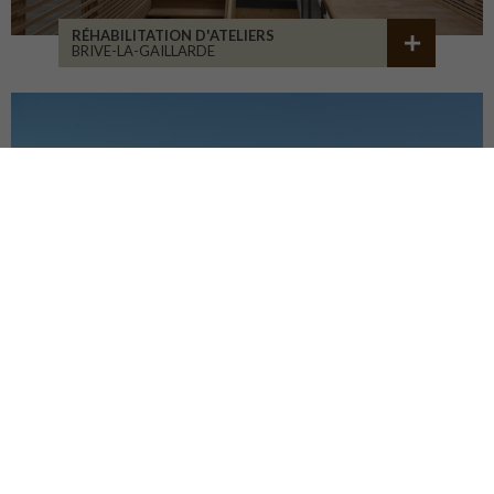
RÉHABILITATION D'ATELIERS
BRIVE-LA-GAILLARDE
CENTRE HOSP. D'ESQUIROL
LIMOGES