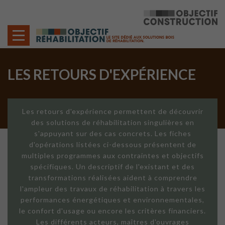
Cookies management panel
LES RETOURS D'EXPÉRIENCE
Les retours d'expérience permettent de découvrir
des solutions de réhabilitation singulières en
s'appuyant sur des cas concrets. Les fiches
d'opérations listées ci-dessous présentent de
multiples programmes aux contraintes et objectifs
spécifiques. Un descriptif de l'existant et des
transformations réalisées aident à comprendre
l'ampleur des travaux de réhabilitation à travers les
performances énergétiques et environnementales,
le confort d'usage ou encore les critères financiers.
Les différents acteurs, maîtres d'ouvrages