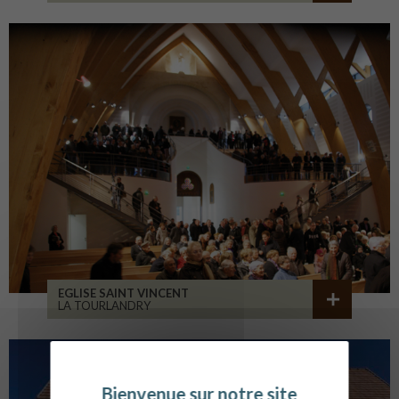
EGLISE SAINT VINCENT
LA TOURLANDRY