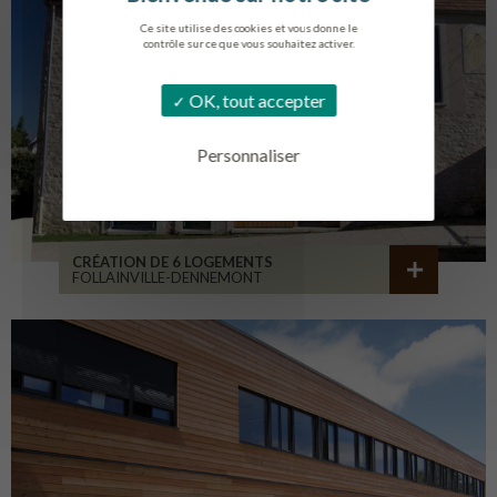
Ce site utilise des cookies et vous donne le
contrôle sur ce que vous souhaitez activer.
OK, tout accepter
Personnaliser
CRÉATION DE 6 LOGEMENTS
FOLLAINVILLE-DENNEMONT