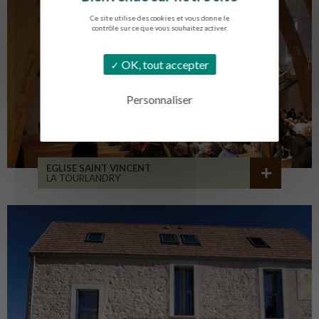
Ce site utilise des cookies et vous donne le
contrôle sur ce que vous souhaitez activer.
OK, tout accepter
Personnaliser
EGLISE SAINT VINCENT
LA TOURLANDRY