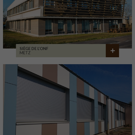
SIÈGE DE L’ONF
METZ