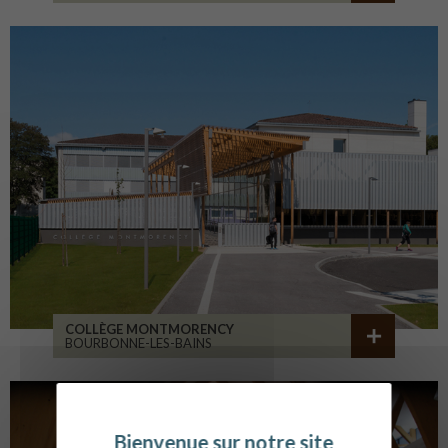
COLLÈGE MONTMORENCY
BOURBONNE-LES-BAINS