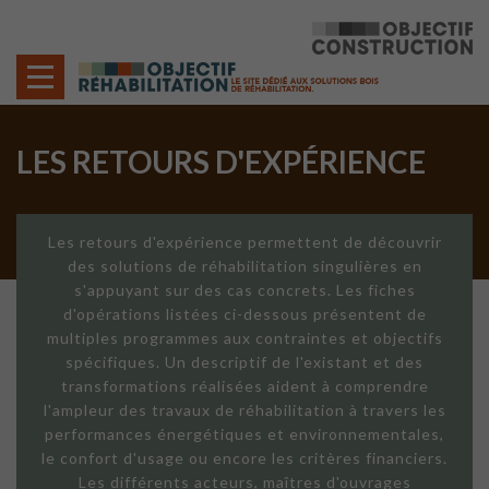
Cookies management panel
LES RETOURS D'EXPÉRIENCE
Les retours d'expérience permettent de découvrir
des solutions de réhabilitation singulières en
s'appuyant sur des cas concrets. Les fiches
d'opérations listées ci-dessous présentent de
multiples programmes aux contraintes et objectifs
spécifiques. Un descriptif de l'existant et des
transformations réalisées aident à comprendre
l'ampleur des travaux de réhabilitation à travers les
performances énergétiques et environnementales,
le confort d'usage ou encore les critères financiers.
Les différents acteurs, maîtres d'ouvrages