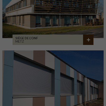
SIÈGE DE L’ONF
METZ