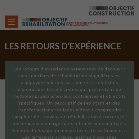
Cookies management panel
LES RETOURS D'EXPÉRIENCE
Les retours d'expérience permettent de découvrir
des solutions de réhabilitation singulières en
s'appuyant sur des cas concrets. Les fiches
d'opérations listées ci-dessous présentent de
multiples programmes aux contraintes et objectifs
spécifiques. Un descriptif de l'existant et des
transformations réalisées aident à comprendre
l'ampleur des travaux de réhabilitation à travers les
performances énergétiques et environnementales,
le confort d'usage ou encore les critères financiers.
Les différents acteurs, maîtres d'ouvrages