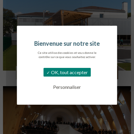
Ce site utilise des cookies et vous donne le
contrôle sur ce que vous souhaitez activer.
COLLÈGE MONTMORENCY
OK, tout accepter
BOURBONNE-LES-BAINS
Personnaliser