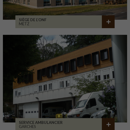
SIÈGE DE L’ONF
METZ
SERVICE AMBULANCIER
GARCHES