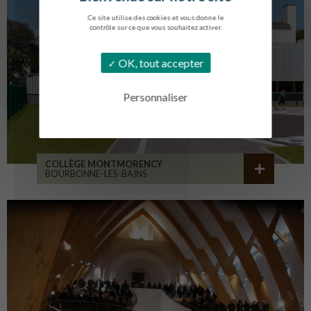
Ce site utilise des cookies et vous donne le
contrôle sur ce que vous souhaitez activer.
OK, tout accepter
Personnaliser
COLLÈGE MONTMORENCY
BOURBONNE-LES-BAINS