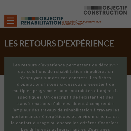
Cookies management panel
LES RETOURS D'EXPÉRIENCE
Les retours d'expérience permettent de découvrir
des solutions de réhabilitation singulières en
s'appuyant sur des cas concrets. Les fiches
d'opérations listées ci-dessous présentent de
multiples programmes aux contraintes et objectifs
spécifiques. Un descriptif de l'existant et des
transformations réalisées aident à comprendre
l'ampleur des travaux de réhabilitation à travers les
performances énergétiques et environnementales,
le confort d'usage ou encore les critères financiers.
Les différents acteurs, maîtres d'ouvrages