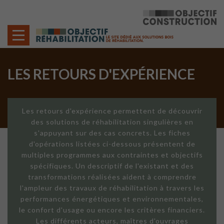
Cookies management panel
LES RETOURS D'EXPÉRIENCE
Les retours d'expérience permettent de découvrir
des solutions de réhabilitation singulières en
s'appuyant sur des cas concrets. Les fiches
d'opérations listées ci-dessous présentent de
multiples programmes aux contraintes et objectifs
spécifiques. Un descriptif de l'existant et des
transformations réalisées aident à comprendre
l'ampleur des travaux de réhabilitation à travers les
performances énergétiques et environnementales,
le confort d'usage ou encore les critères financiers.
Les différents acteurs, maîtres d'ouvrages