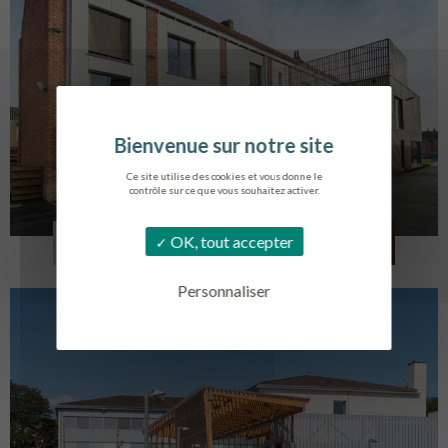
Ce site utilise des cookies et vous donne le
contrôle sur ce que vous souhaitez activer.
LOG. JEUNES TRAVAILLEURS
OK, tout accepter
LA BASSEE
Personnaliser