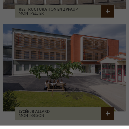
RESTRUCTURATION EN ZPPAUP
MONTPELLIER
LYCÉE JB ALLARD
MONTBRISON