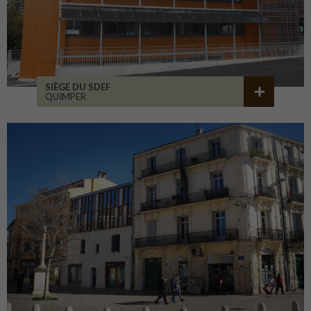
SIÈGE DU SDEF
QUIMPER