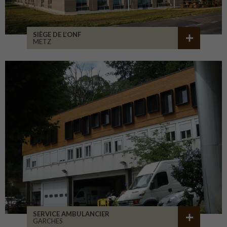
SIÈGE DE L’ONF
METZ
SERVICE AMBULANCIER
GARCHES