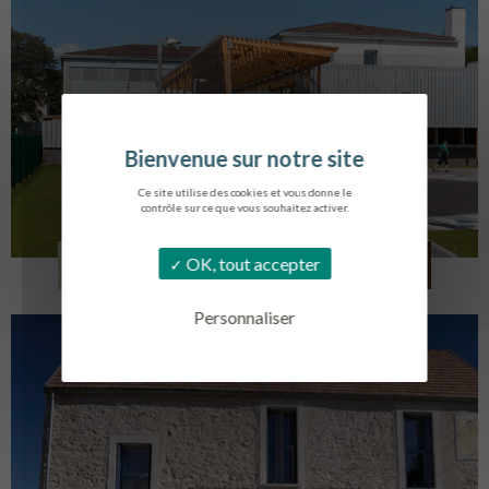
Ce site utilise des cookies et vous donne le
contrôle sur ce que vous souhaitez activer.
COLLÈGE MONTMORENCY
OK, tout accepter
BOURBONNE-LES-BAINS
Personnaliser