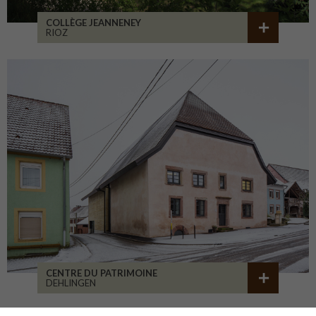
COLLÈGE JEANNENEY
RIOZ
CENTRE DU PATRIMOINE
DEHLINGEN