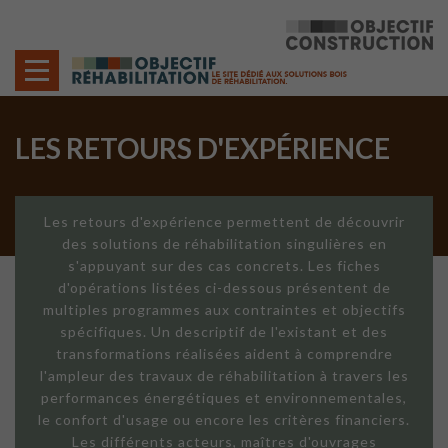
Cookies management panel
LES RETOURS D'EXPÉRIENCE
Les retours d'expérience permettent de découvrir
des solutions de réhabilitation singulières en
s'appuyant sur des cas concrets. Les fiches
d'opérations listées ci-dessous présentent de
multiples programmes aux contraintes et objectifs
spécifiques. Un descriptif de l'existant et des
transformations réalisées aident à comprendre
l'ampleur des travaux de réhabilitation à travers les
performances énergétiques et environnementales,
le confort d'usage ou encore les critères financiers.
Les différents acteurs, maîtres d'ouvrages