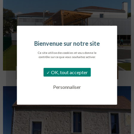
Ce site utilise des cookies et vous donne le
contrôle sur ce que vous souhaitez activer.
COLLÈGE MONTMORENCY
OK, tout accepter
BOURBONNE-LES-BAINS
Personnaliser