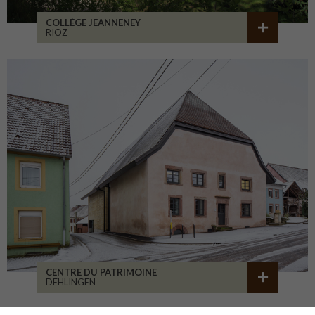
COLLÈGE JEANNENEY
RIOZ
CENTRE DU PATRIMOINE
DEHLINGEN