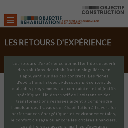
Cookies management panel
LES RETOURS D'EXPÉRIENCE
Les retours d'expérience permettent de découvrir
des solutions de réhabilitation singulières en
s'appuyant sur des cas concrets. Les fiches
d'opérations listées ci-dessous présentent de
multiples programmes aux contraintes et objectifs
spécifiques. Un descriptif de l'existant et des
transformations réalisées aident à comprendre
l'ampleur des travaux de réhabilitation à travers les
performances énergétiques et environnementales,
le confort d'usage ou encore les critères financiers.
Les différents acteurs, maîtres d'ouvrages