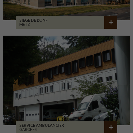
SIÈGE DE L’ONF
METZ
SERVICE AMBULANCIER
GARCHES