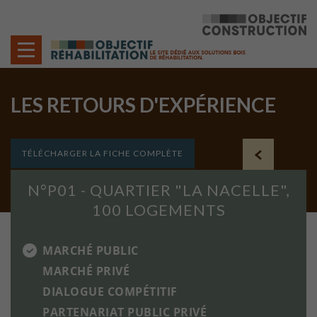
Cookies management panel
LES RETOURS D'EXPÉRIENCE
AUTRES PROJETS
TÉLÉCHARGER LA FICHE COMPLÈTE
N°P01 - QUARTIER "LA NACELLE",
100 LOGEMENTS
MARCHÉ PUBLIC
MARCHÉ PRIVÉ
DIALOGUE COMPÉTITIF
PARTENARIAT PUBLIC PRIVÉ