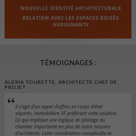
NOUVELLE IDENTITÉ ARCHITECTURALE
RELATION AVEC LES ESPACES BOISÉS
AVOISINANTS
TÉMOIGNAGES :
ALEXIA TOURETTE, ARCHITECTE CHEF DE
PROJET
Il s’agit d’un appel d’offres en corps d’état
séparés, Immobilière 3F préférant cette solution.
Ce qui implique une logique de pilotage du
chantier importante en plus de notre mission
d’architecte. Cette coordination complexifie la