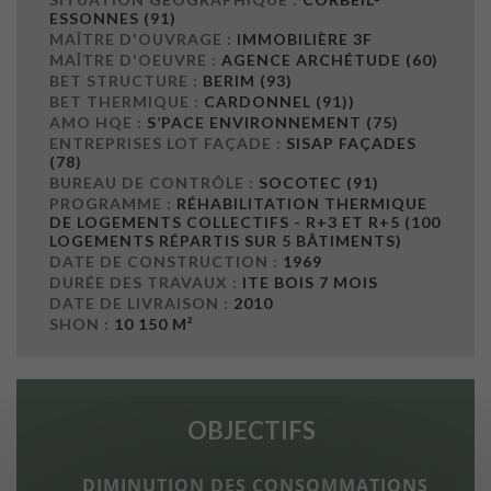
ESSONNES (91)
MAÎTRE D'OUVRAGE :
IMMOBILIÈRE 3F
MAÎTRE D'OEUVRE :
AGENCE ARCHÉTUDE (60)
BET STRUCTURE :
BERIM (93)
BET THERMIQUE :
CARDONNEL (91))
AMO HQE :
S’PACE ENVIRONNEMENT (75)
ENTREPRISES LOT FAÇADE :
SISAP FAÇADES
(78)
BUREAU DE CONTRÔLE :
SOCOTEC (91)
PROGRAMME :
RÉHABILITATION THERMIQUE
DE LOGEMENTS COLLECTIFS - R+3 ET R+5 (100
LOGEMENTS RÉPARTIS SUR 5 BÂTIMENTS)
DATE DE CONSTRUCTION :
1969
DURÉE DES TRAVAUX :
ITE BOIS 7 MOIS
DATE DE LIVRAISON :
2010
SHON :
10 150 M²
OBJECTIFS
DIMINUTION DES CONSOMMATIONS