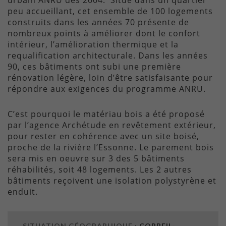
urbain ANRU dès 2004. Situé dans un quartier
peu accueillant, cet ensemble de 100 logements
construits dans les années 70 présente de
nombreux points à améliorer dont le confort
intérieur, l’amélioration thermique et la
requalification architecturale. Dans les années
90, ces bâtiments ont subi une première
rénovation légère, loin d’être satisfaisante pour
répondre aux exigences du programme ANRU.
C’est pourquoi le matériau bois a été proposé
par l’agence Archétude en revêtement extérieur,
pour rester en cohérence avec un site boisé,
proche de la rivière l’Essonne. Le parement bois
sera mis en oeuvre sur 3 des 5 bâtiments
réhabilités, soit 48 logements. Les 2 autres
bâtiments reçoivent une isolation polystyrène et
enduit.
SITUATION GÉOGRAPHIQUE :
CORBEIL-