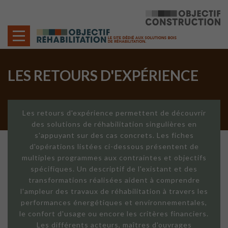
Cookies management panel
LES RETOURS D'EXPÉRIENCE
Les retours d'expérience permettent de découvrir
des solutions de réhabilitation singulières en
s'appuyant sur des cas concrets. Les fiches
d'opérations listées ci-dessous présentent de
multiples programmes aux contraintes et objectifs
spécifiques. Un descriptif de l'existant et des
transformations réalisées aident à comprendre
l'ampleur des travaux de réhabilitation à travers les
performances énergétiques et environnementales,
le confort d'usage ou encore les critères financiers.
Les différents acteurs, maîtres d'ouvrages