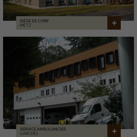
SIÈGE DE L’ONF
METZ
SERVICE AMBULANCIER
GARCHES