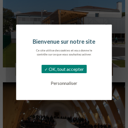
Ce site utilise des cookies et vous donne le
contrôle sur ce que vous souhaitez activer.
COLLÈGE MONTMORENCY
OK, tout accepter
BOURBONNE-LES-BAINS
Personnaliser