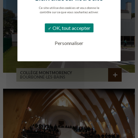
Ce site utilise des cookies et vous donne le
contrôle sur ce que vous souhaitez activer.
OK, tout accepter
Personnaliser
COLLÈGE MONTMORENCY
BOURBONNE-LES-BAINS