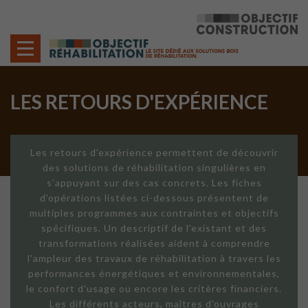
Cookies management panel
LES RETOURS D'EXPÉRIENCE
Les retours d'expérience permettent de découvrir
des solutions de réhabilitation singulières en
s'appuyant sur des cas concrets. Les fiches
d'opérations listées ci-dessous présentent de
multiples programmes aux contraintes et objectifs
spécifiques. Un descriptif de l'existant et des
transformations réalisées aident à comprendre
l'ampleur des travaux de réhabilitation à travers les
performances énergétiques et environnementales,
le confort d'usage ou encore les critères financiers.
Les différents acteurs, maîtres d'ouvrages