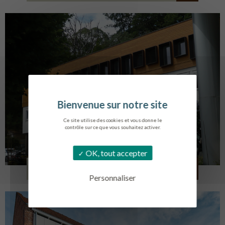
Ce site utilise des cookies et vous donne le
contrôle sur ce que vous souhaitez activer.
OK, tout accepter
SERVICE AMBULANCIER
GARCHES
Personnaliser