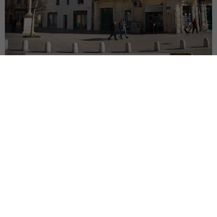
RESTRUCTURATION EN ZPPAUP
MONTPELLIER