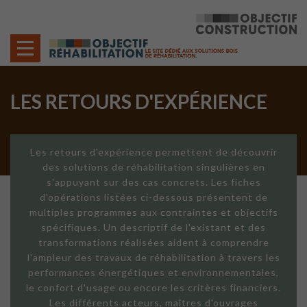
Cookies management panel
LES RETOURS D'EXPÉRIENCE
Les retours d'expérience permettent de découvrir
des solutions de réhabilitation singulières en
s'appuyant sur des cas concrets. Les fiches
d'opérations listées ci-dessous présentent de
multiples programmes aux contraintes et objectifs
spécifiques. Un descriptif de l'existant et des
transformations réalisées aident à comprendre
l'ampleur des travaux de réhabilitation à travers les
performances énergétiques et environnementales,
le confort d'usage ou encore les critères financiers.
Les différents acteurs, maîtres d'ouvrages