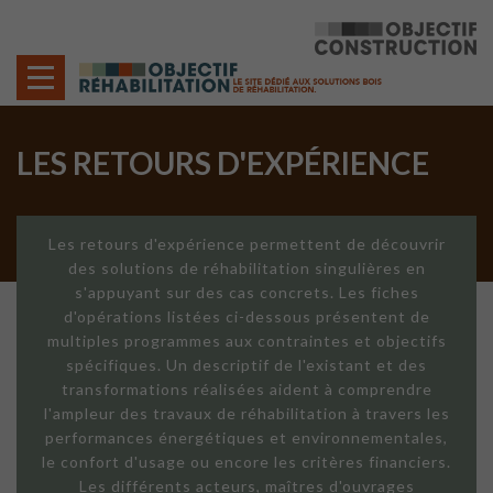
Cookies management panel
LES RETOURS D'EXPÉRIENCE
Les retours d'expérience permettent de découvrir
des solutions de réhabilitation singulières en
s'appuyant sur des cas concrets. Les fiches
d'opérations listées ci-dessous présentent de
multiples programmes aux contraintes et objectifs
spécifiques. Un descriptif de l'existant et des
transformations réalisées aident à comprendre
l'ampleur des travaux de réhabilitation à travers les
performances énergétiques et environnementales,
le confort d'usage ou encore les critères financiers.
Les différents acteurs, maîtres d'ouvrages