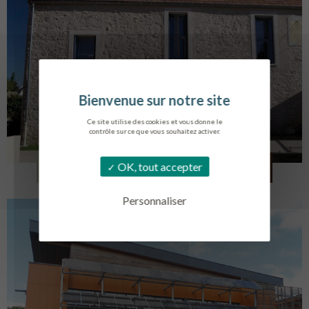
Ce site utilise des cookies et vous donne le
contrôle sur ce que vous souhaitez activer.
CRÉATION DE 6 LOGEMENTS
OK, tout accepter
FOLLAINVILLE-DENNEMONT
Personnaliser