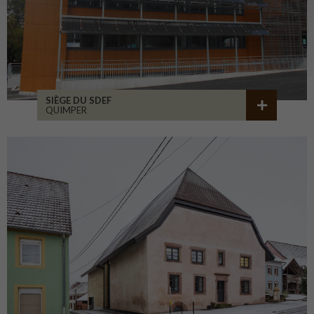
SIÈGE DU SDEF
QUIMPER