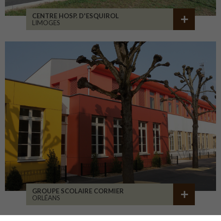
CENTRE HOSP. D'ESQUIROL
LIMOGES
GROUPE SCOLAIRE CORMIER
ORLÉANS