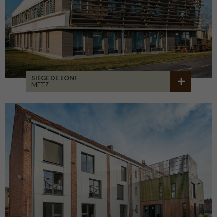
SIÈGE DE L’ONF
METZ