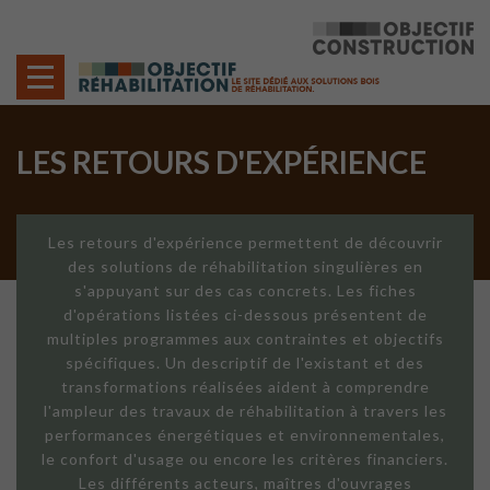
Cookies management panel
LES RETOURS D'EXPÉRIENCE
Les retours d'expérience permettent de découvrir
des solutions de réhabilitation singulières en
s'appuyant sur des cas concrets. Les fiches
d'opérations listées ci-dessous présentent de
multiples programmes aux contraintes et objectifs
spécifiques. Un descriptif de l'existant et des
transformations réalisées aident à comprendre
l'ampleur des travaux de réhabilitation à travers les
performances énergétiques et environnementales,
le confort d'usage ou encore les critères financiers.
Les différents acteurs, maîtres d'ouvrages