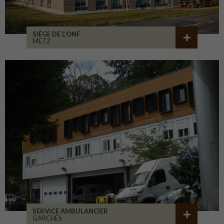
SIÈGE DE L’ONF
METZ
SERVICE AMBULANCIER
GARCHES