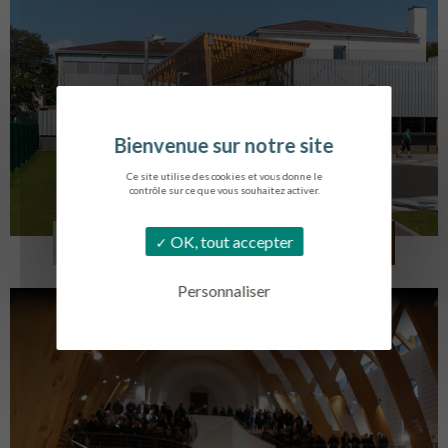
Ce site utilise des cookies et vous donne le
contrôle sur ce que vous souhaitez activer.
COLLÈGE MONTMORENCY
OK, tout accepter
BOURBONNE-LES-BAINS
Personnaliser