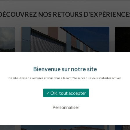
DÉCOUVREZ NOS RETOURS D'EXPÉRIENCE
Ce site utilise des cookies et vous donne le contrôle sur ce que vous souhaitez activer.
COLLÈGE DE CORDEMAIS
S
OK, tout accepter
CORDEMAIS
Personnaliser