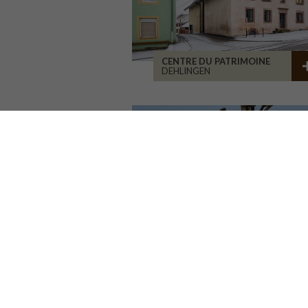
CENTRE DU PATRIMOINE
DEHLINGEN
GROUPE SCOLAIRE CORMIER
ORLÉANS