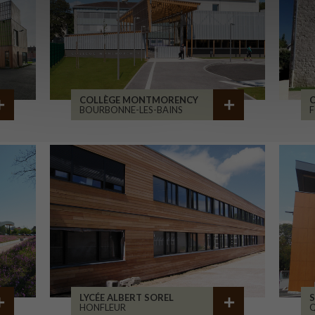
COLLÈGE MONTMORENCY
C
BOURBONNE-LES-BAINS
F
LYCÉE ALBERT SOREL
S
HONFLEUR