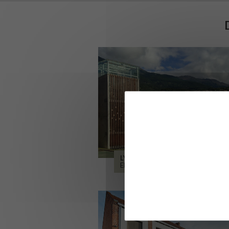
LYCÉE ALPES ET DURANCE
EMBRUN