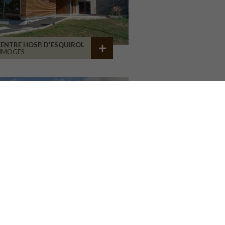
ENTRE HOSP. D'ESQUIROL
LIMOGES
GROUPE SCOLAIRE
A CHAPELLE RÉANVILLE