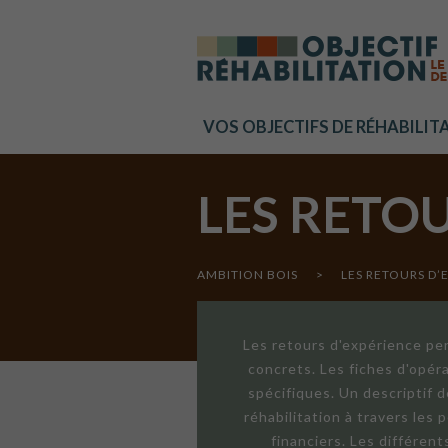
Cookies management panel
VOS OBJECTIFS DE RÉHABILIT
LES RETO
AMBITION BOIS
>
LES RETOURS D’
Les retours d'expérience per
concrets. Les fiches d'opér
spécifiques. Un descriptif 
réhabilitation à travers les
financiers. Les différen