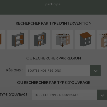
participé.
UR
ISOLATION
RÉAMÉNAGEMENT
RÉFECTION DES
ÉAIRE
THERMIQUE
INTÉRIEUR
TOITURES
INTÉRIEURE
RECHERCHER PAR TYPE D'INTERVENTION
FERMETURE
SURÉL
LOGGIAS
EXTE
OU RECHERCHER PAR REGION
RÉGIONS :
OU RECHERCHER PAR TYPE D'OUVRAGE
TYPE D'OUVRAGE :