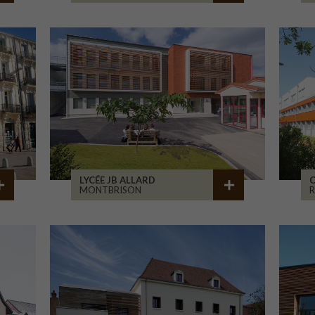
LYCÉE JB ALLARD
C
MONTBRISON
R