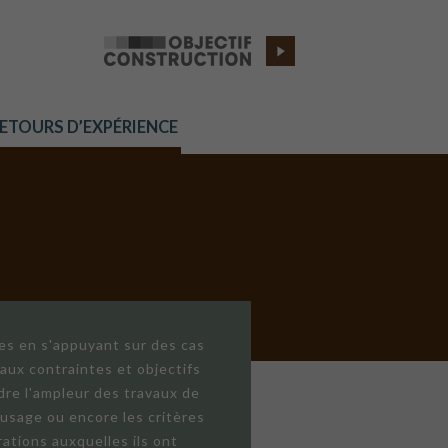
RETOURS D’EXPÉRIENCE
res en s'appuyant sur des cas
aux contraintes et objectifs
dre l'ampleur des travaux de
'usage ou encore les critères
ations auxquelles ils ont