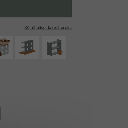
AMÉNAGEMENT
PROCÉDÉ
EXTÉRIEUR
PARTICULIER
Réinitialiser la recherche
ÉVATION
NSION