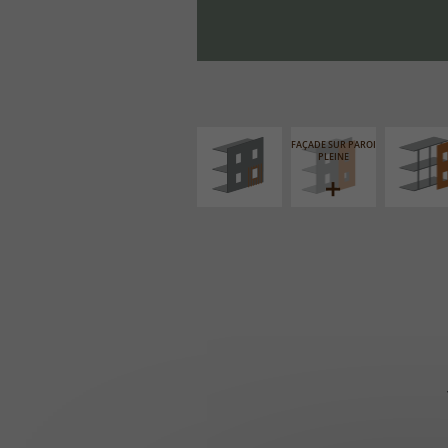
ISOLATION
FAÇADE S
THERMIQUE
SUPPORT LIN
EXTÉRIEURE
FAÇADE SUR PAROI
PLEINE