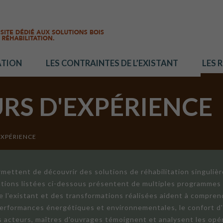
ATION
LES CONTRAINTES DE L’EXISTANT
LES 
URS D'EXPÉRIENCE
EXPÉRIENCE
mettent de découvrir des solutions de réhabilitation singuliè
ations listées ci-dessous présentent de multiples programmes 
de l'existant et des transformations réalisées aident à compren
 performances énergétiques et environnementales, le confort d
ts acteurs, maîtres d'ouvrages témoignent et analysent les opér