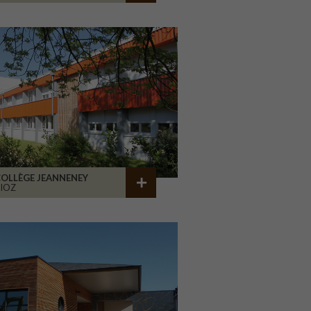
OLLÈGE JEANNENEY
IOZ