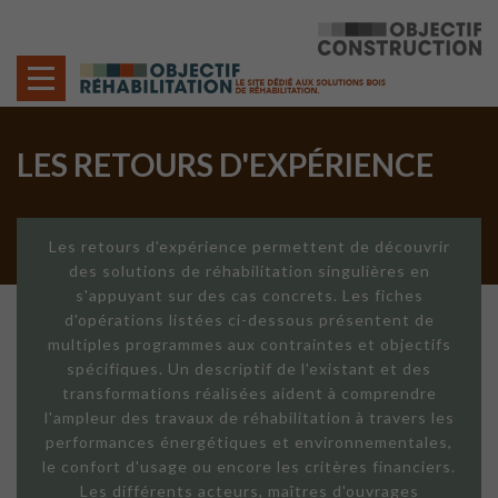
Cookies management panel
LES RETOURS D'EXPÉRIENCE
Les retours d'expérience permettent de découvrir
des solutions de réhabilitation singulières en
s'appuyant sur des cas concrets. Les fiches
d'opérations listées ci-dessous présentent de
multiples programmes aux contraintes et objectifs
spécifiques. Un descriptif de l'existant et des
transformations réalisées aident à comprendre
l'ampleur des travaux de réhabilitation à travers les
performances énergétiques et environnementales,
le confort d'usage ou encore les critères financiers.
Les différents acteurs, maîtres d'ouvrages