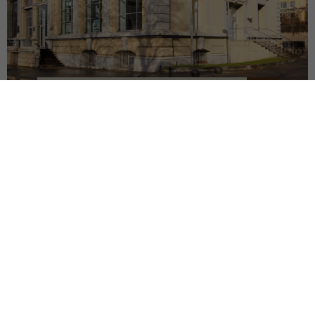
RÉHABILITATION BÂT. 1900
SAINT-ETIENNE