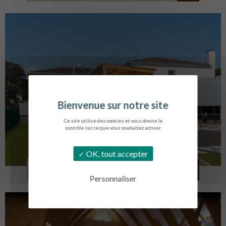
Ce site utilise des cookies et vous donne le
contrôle sur ce que vous souhaitez activer.
OK, tout accepter
COLLÈGE MONTMORENCY
BOURBONNE-LES-BAINS
Personnaliser