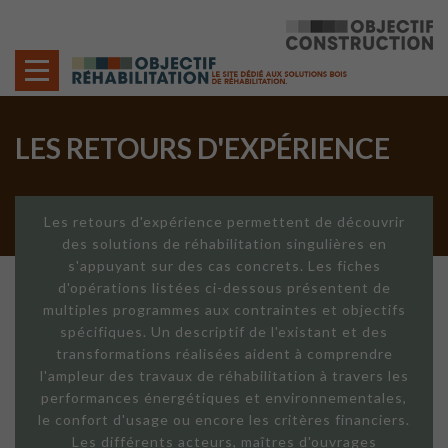
Cookies management panel
LES RETOURS D'EXPÉRIENCE
Les retours d'expérience permettent de découvrir
des solutions de réhabilitation singulières en
s'appuyant sur des cas concrets. Les fiches
d'opérations listées ci-dessous présentent de
multiples programmes aux contraintes et objectifs
spécifiques. Un descriptif de l'existant et des
transformations réalisées aident à comprendre
l'ampleur des travaux de réhabilitation à travers les
performances énergétiques et environnementales,
le confort d'usage ou encore les critères financiers.
Les différents acteurs, maîtres d'ouvrages