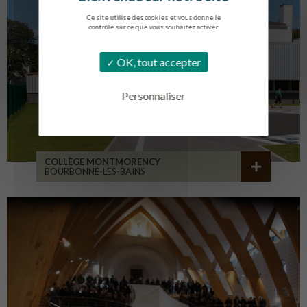
Ce site utilise des cookies et vous donne le
contrôle sur ce que vous souhaitez activer.
OK, tout accepter
Personnaliser
COLLÈGE MONTMORENCY
BOURBONNE-LES-BAINS