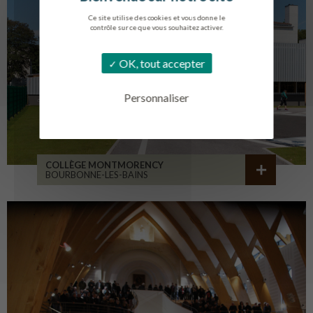
Ce site utilise des cookies et vous donne le
contrôle sur ce que vous souhaitez activer.
OK, tout accepter
Personnaliser
COLLÈGE MONTMORENCY
BOURBONNE-LES-BAINS