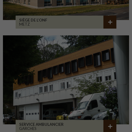
SIÈGE DE L’ONF
METZ
SERVICE AMBULANCIER
GARCHES