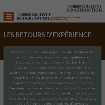
Cookies management panel
LES RETOURS D'EXPÉRIENCE
Les retours d'expérience permettent de découvrir
des solutions de réhabilitation singulières en
s'appuyant sur des cas concrets. Les fiches
d'opérations listées ci-dessous présentent de
multiples programmes aux contraintes et objectifs
spécifiques. Un descriptif de l'existant et des
transformations réalisées aident à comprendre
l'ampleur des travaux de réhabilitation à travers les
performances énergétiques et environnementales,
le confort d'usage ou encore les critères financiers.
Les différents acteurs, maîtres d'ouvrages