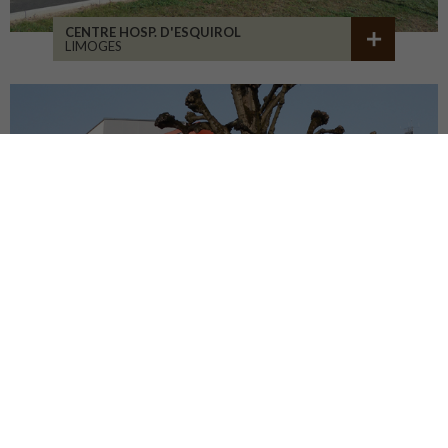
CENTRE HOSP. D'ESQUIROL
LIMOGES
GROUPE SCOLAIRE CORMIER
ORLÉANS