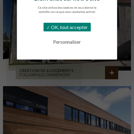
Ce site utilise des cookies et vous donne le
contrôle sur ce que vous souhaitez activer.
OK, tout accepter
Personnaliser
CRÉATION DE 6 LOGEMENTS
FOLLAINVILLE-DENNEMONT