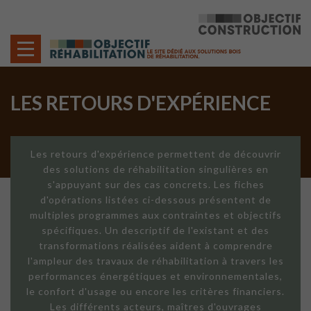
Cookies management panel
LES RETOURS D'EXPÉRIENCE
Les retours d'expérience permettent de découvrir
des solutions de réhabilitation singulières en
s'appuyant sur des cas concrets. Les fiches
d'opérations listées ci-dessous présentent de
multiples programmes aux contraintes et objectifs
spécifiques. Un descriptif de l'existant et des
transformations réalisées aident à comprendre
l'ampleur des travaux de réhabilitation à travers les
performances énergétiques et environnementales,
le confort d'usage ou encore les critères financiers.
Les différents acteurs, maîtres d'ouvrages