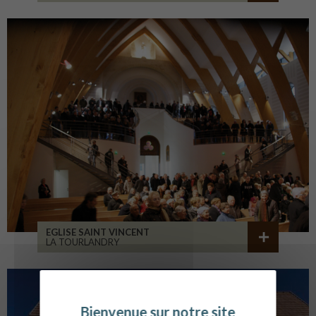
EGLISE SAINT VINCENT
LA TOURLANDRY