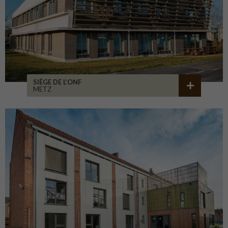
SIÈGE DE L’ONF
METZ