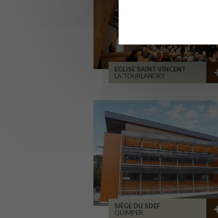
EGLISE SAINT VINCENT
LA TOURLANDRY
SIÈGE DU SDEF
QUIMPER