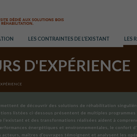
ATION
LES CONTRAINTES DE L’EXISTANT
LES 
URS D'EXPÉRIENCE
EXPÉRIENCE
mettent de découvrir des solutions de réhabilitation singuliè
ations listées ci-dessous présentent de multiples programmes 
de l'existant et des transformations réalisées aident à compren
 performances énergétiques et environnementales, le confort d
ts acteurs, maîtres d'ouvrages témoignent et analysent les opér