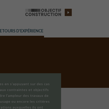
RETOURS D’EXPÉRIENCE
res en s'appuyant sur des cas
aux contraintes et objectifs
dre l'ampleur des travaux de
'usage ou encore les critères
ations auxquelles ils ont