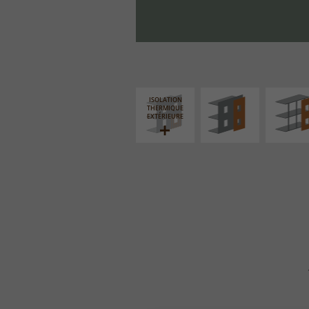
FAÇADE SUR PAROI
FAÇADE S
PLEINE
SUPPORT LIN
ISOLATION
THERMIQUE
EXTÉRIEURE