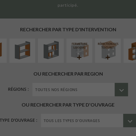
participé.
UR
ISOLATION
RÉAMÉNAGEMENT
SURÉL
ÉAIRE
THERMIQUE
INTÉRIEUR
EXTE
INTÉRIEURE
RECHERCHER PAR TYPE D'INTERVENTION
FERMETURE
RÉFECTION DES
LOGGIAS
TOITURES
OU RECHERCHER PAR REGION
RÉGIONS :
OU RECHERCHER PAR TYPE D'OUVRAGE
TYPE D'OUVRAGE :