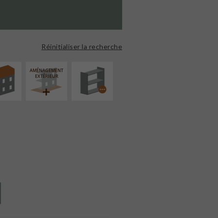
ÉVATION
PROCÉDÉ
NSION
PARTICULIER
Réinitialiser la recherche
AMÉNAGEMENT
EXTÉRIEUR