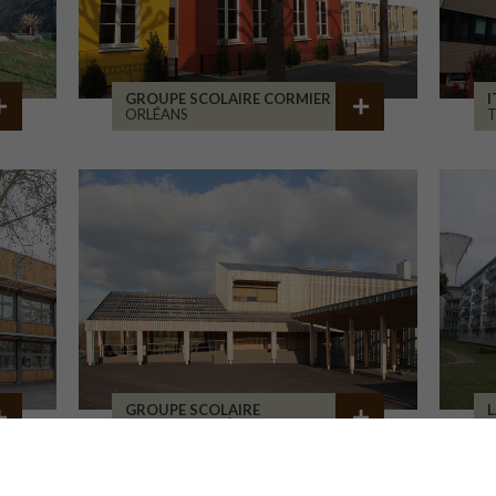
GROUPE SCOLAIRE CORMIER
I
ORLÉANS
GROUPE SCOLAIRE
L
LA CHAPELLE RÉANVILLE