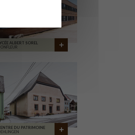
YCÉE ALBERT SOREL
HONFLEUR
ENTRE DU PATRIMOINE
EHLINGEN