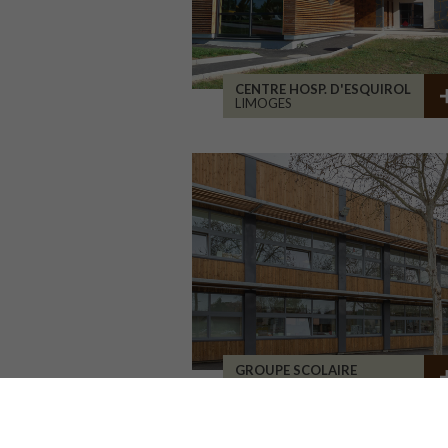
CENTRE HOSP. D'ESQUIROL
LIMOGES
GROUPE SCOLAIRE
GAILLAC