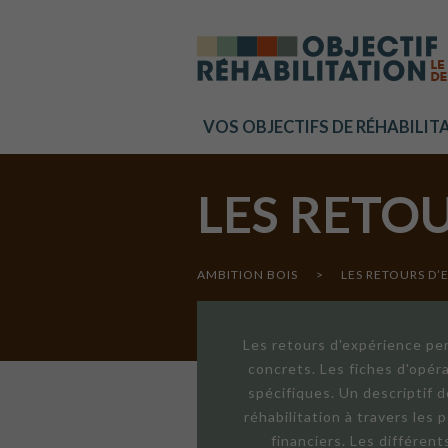
Cookies management panel
VOS OBJECTIFS DE RÉHABILIT
LES RETO
AMBITION BOIS
>
LES RETOURS D’
Les retours d'expérience per
concrets. Les fiches d'opér
spécifiques. Un descriptif 
réhabilitation à travers les
financiers. Les différen