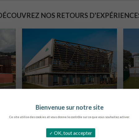
DÉCOUVREZ NOS RETOURS D'EXPÉRIENCE
SIÈGE DE L’ONF
METZ
B
Ce site utilise des cookies et vous donne le contrôle sur ce que vous souhaitez activer.
OK, tout accepter