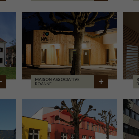
MAISON ASSOCIATIVE
R
ROANNE
B