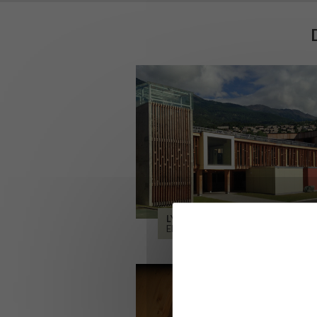
LYCÉE ALPES ET DURANCE
EMBRUN