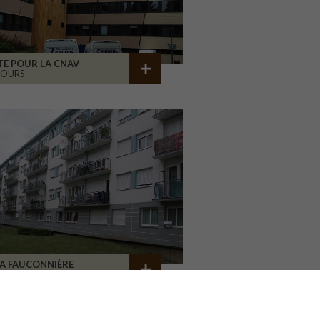
TE POUR LA CNAV
TOURS
A FAUCONNIÈRE
GONESSE