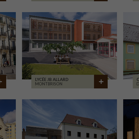
LYCÉE JB ALLARD
C
MONTBRISON
D