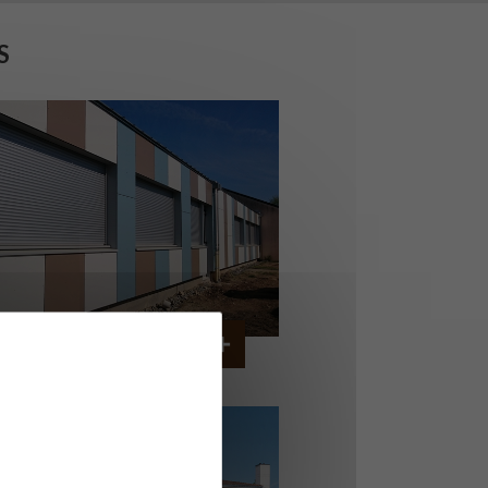
S
OLLÈGE DE CORDEMAIS
CORDEMAIS