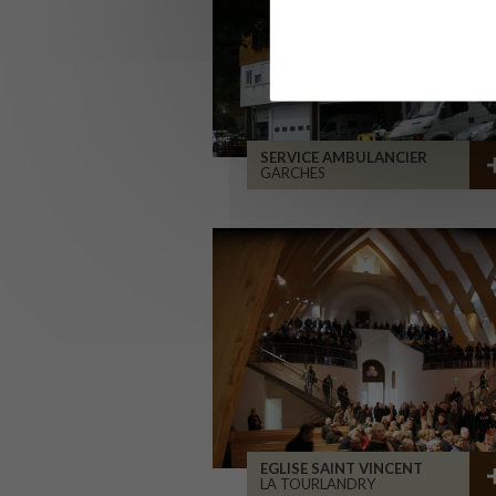
SERVICE AMBULANCIER
GARCHES
EGLISE SAINT VINCENT
LA TOURLANDRY