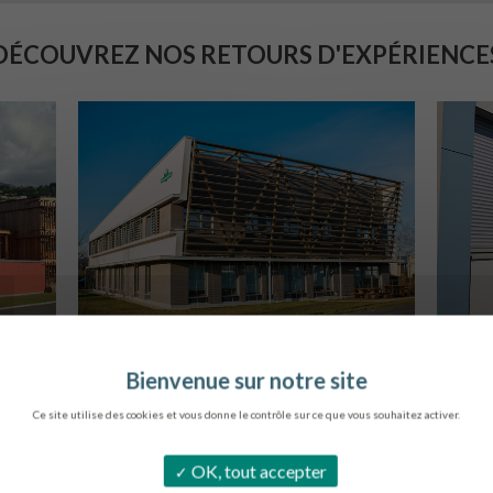
DÉCOUVREZ NOS RETOURS D'EXPÉRIENCE
SIÈGE DE L’ONF
C
METZ
Ce site utilise des cookies et vous donne le contrôle sur ce que vous souhaitez activer.
OK, tout accepter