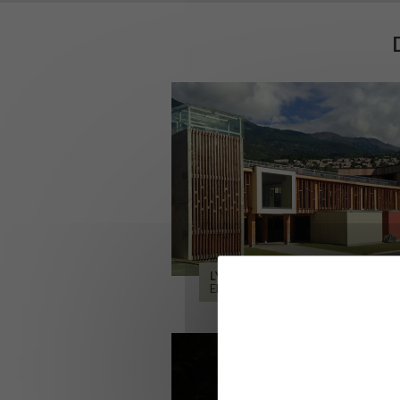
LYCÉE ALPES ET DURANCE
EMBRUN