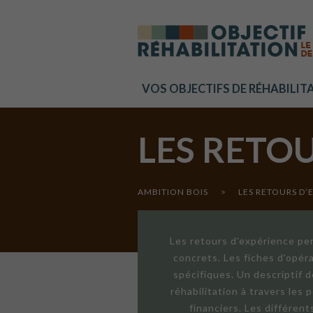
Cookies management panel
VOS OBJECTIFS DE RÉHABILIT
LES RETO
AMBITION BOIS
>
LES RETOURS D’
Les retours d'expérience per
concrets. Les fiches d'opér
spécifiques. Un descriptif 
réhabilitation à travers les
financiers. Les différen