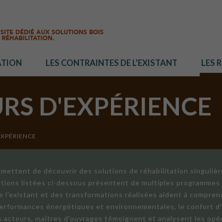
ATION
LES CONTRAINTES DE L’EXISTANT
LES 
URS D'EXPÉRIENCE
EXPÉRIENCE
mettent de découvrir des solutions de réhabilitation singuliè
ations listées ci-dessous présentent de multiples programmes 
de l'existant et des transformations réalisées aident à compren
 performances énergétiques et environnementales, le confort d
ts acteurs, maîtres d'ouvrages témoignent et analysent les opér