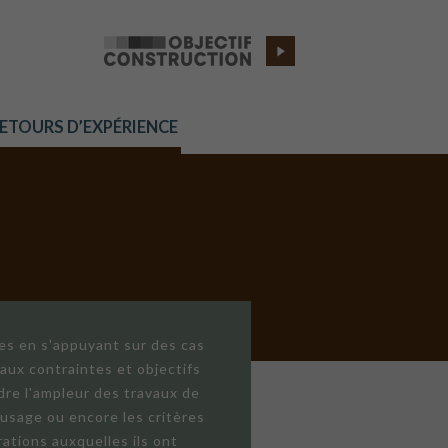
RETOURS D’EXPÉRIENCE
res en s'appuyant sur des cas
aux contraintes et objectifs
dre l'ampleur des travaux de
'usage ou encore les critères
ations auxquelles ils ont