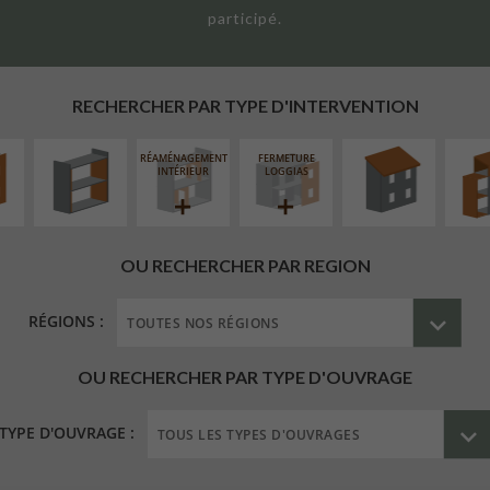
participé.
UR
ISOLATION
RÉFECTION DES
SURÉL
ÉAIRE
THERMIQUE
TOITURES
EXTE
INTÉRIEURE
RECHERCHER PAR TYPE D'INTERVENTION
RÉAMÉNAGEMENT
FERMETURE
INTÉRIEUR
LOGGIAS
OU RECHERCHER PAR REGION
RÉGIONS :
OU RECHERCHER PAR TYPE D'OUVRAGE
TYPE D'OUVRAGE :