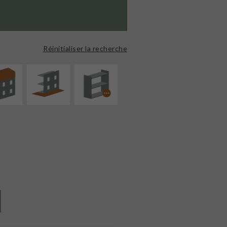
ÉVATION
AMÉNAGEMENT
PROCÉDÉ
NSION
EXTÉRIEUR
PARTICULIER
Réinitialiser la recherche