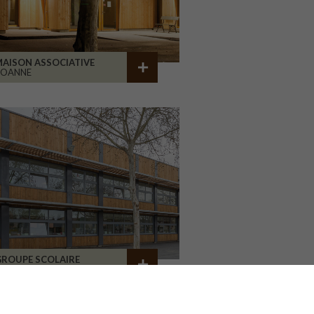
AISON ASSOCIATIVE
ROANNE
GROUPE SCOLAIRE
AILLAC