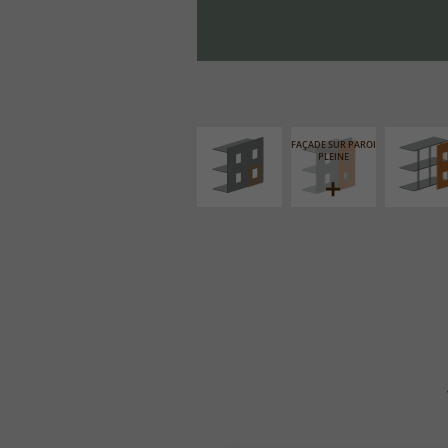
ISOLATION
FAÇADE S
THERMIQUE
SUPPORT LIN
EXTÉRIEURE
FAÇADE SUR PAROI
PLEINE