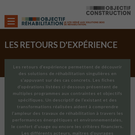
Cookies management panel
LES RETOURS D'EXPÉRIENCE
Les retours d'expérience permettent de découvrir
des solutions de réhabilitation singulières en
s'appuyant sur des cas concrets. Les fiches
d'opérations listées ci-dessous présentent de
multiples programmes aux contraintes et objectifs
spécifiques. Un descriptif de l'existant et des
transformations réalisées aident à comprendre
l'ampleur des travaux de réhabilitation à travers les
performances énergétiques et environnementales,
le confort d'usage ou encore les critères financiers.
Les différents acteurs, maîtres d'ouvrages