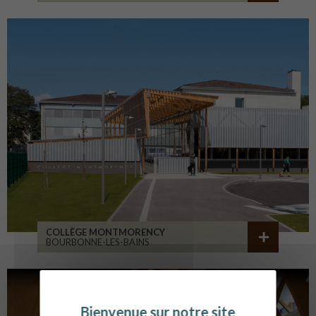
COLLÈGE MONTMORENCY
BOURBONNE-LES-BAINS