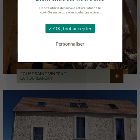
Ce site utilise des cookies et vous donne le
contrôle sur ce que vous souhaitez activer.
OK, tout accepter
Personnaliser
EGLISE SAINT VINCENT
LA TOURLANDRY