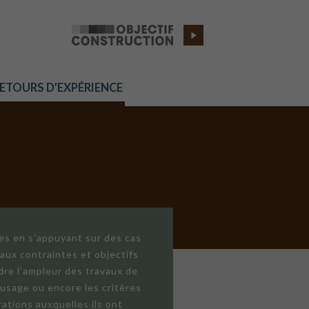
RETOURS D’EXPÉRIENCE
res en s'appuyant sur des cas
aux contraintes et objectifs
dre l'ampleur des travaux de
'usage ou encore les critères
ations auxquelles ils ont