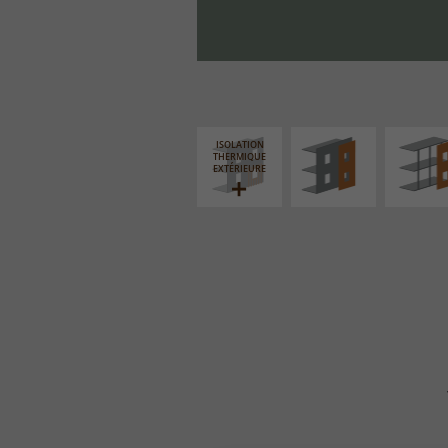
FAÇADE SUR PAROI
FAÇADE S
PLEINE
SUPPORT LIN
ISOLATION
THERMIQUE
EXTÉRIEURE