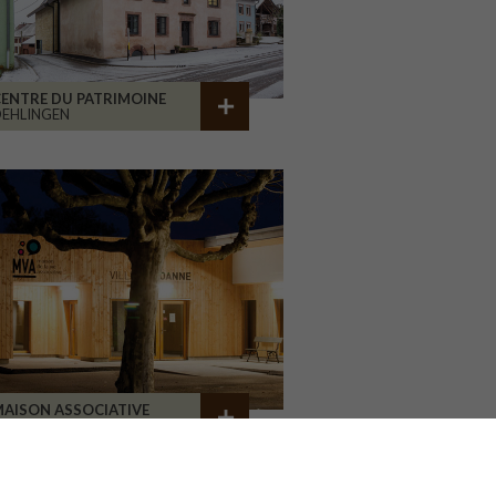
ENTRE DU PATRIMOINE
EHLINGEN
AISON ASSOCIATIVE
ROANNE