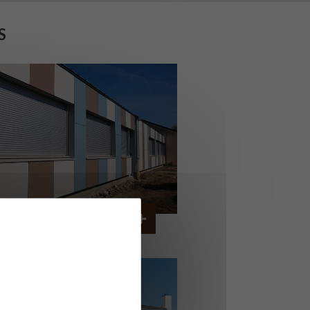
S
OLLÈGE DE CORDEMAIS
CORDEMAIS