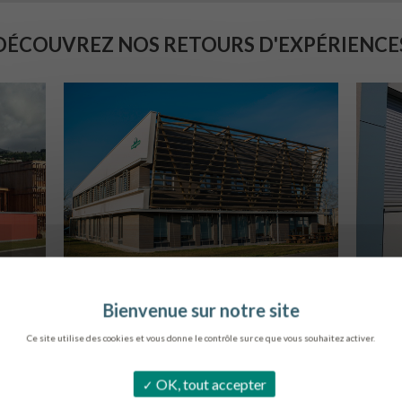
DÉCOUVREZ NOS RETOURS D'EXPÉRIENCE
SIÈGE DE L’ONF
C
METZ
Ce site utilise des cookies et vous donne le contrôle sur ce que vous souhaitez activer.
OK, tout accepter