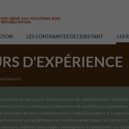
ATION
LES CONTRAINTES DE L’EXISTANT
LES 
URS D'EXPÉRIENCE
EXPÉRIENCE
mettent de découvrir des solutions de réhabilitation singuliè
ations listées ci-dessous présentent de multiples programmes 
de l'existant et des transformations réalisées aident à compren
 performances énergétiques et environnementales, le confort d
ts acteurs, maîtres d'ouvrages témoignent et analysent les opér