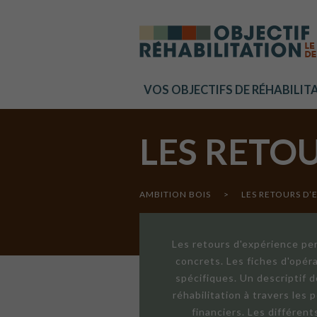
Cookies management panel
VOS OBJECTIFS DE RÉHABILIT
LES RETO
AMBITION BOIS
>
LES RETOURS D’
Les retours d'expérience per
concrets. Les fiches d'opér
spécifiques. Un descriptif 
réhabilitation à travers les
financiers. Les différen