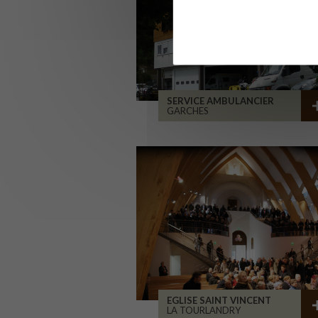
SERVICE AMBULANCIER
GARCHES
EGLISE SAINT VINCENT
LA TOURLANDRY