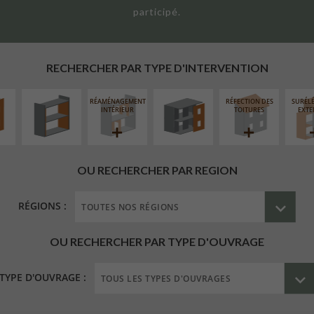
participé.
UR
ISOLATION
FERMETURE
ÉAIRE
THERMIQUE
LOGGIAS
INTÉRIEURE
RECHERCHER PAR TYPE D'INTERVENTION
RÉAMÉNAGEMENT
RÉFECTION DES
SURÉL
INTÉRIEUR
TOITURES
EXTE
OU RECHERCHER PAR REGION
RÉGIONS :
OU RECHERCHER PAR TYPE D'OUVRAGE
TYPE D'OUVRAGE :