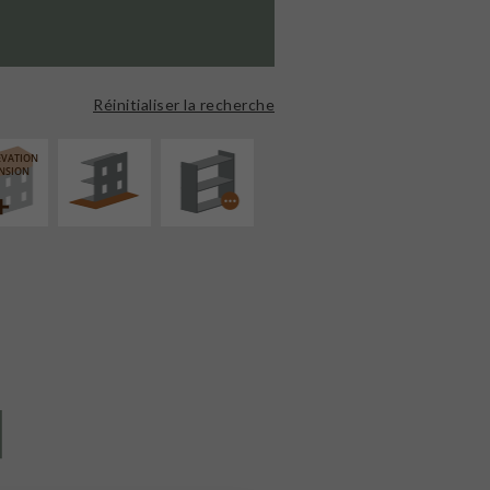
AMÉNAGEMENT
PROCÉDÉ
EXTÉRIEUR
PARTICULIER
Réinitialiser la recherche
ÉVATION
NSION