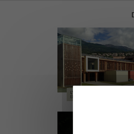
LYCÉE ALPES ET DURANCE
EMBRUN