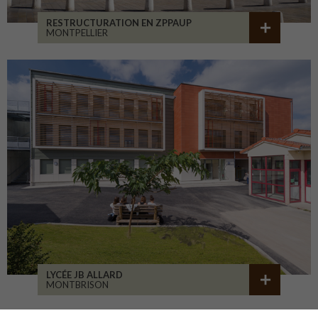
RESTRUCTURATION EN ZPPAUP
MONTPELLIER
LYCÉE JB ALLARD
MONTBRISON