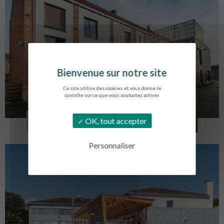
Ce site utilise des cookies et vous donne le
contrôle sur ce que vous souhaitez activer.
LOG. JEUNES TRAVAILLEURS
OK, tout accepter
LA BASSEE
Personnaliser