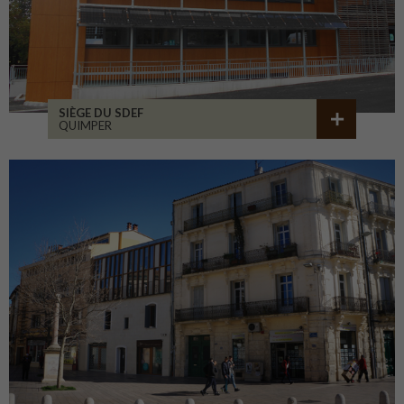
SIÈGE DU SDEF
QUIMPER