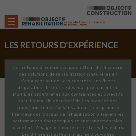
Cookies management panel
LES RETOURS D'EXPÉRIENCE
Les retours d'expérience permettent de découvrir
des solutions de réhabilitation singulières en
s'appuyant sur des cas concrets. Les fiches
d'opérations listées ci-dessous présentent de
multiples programmes aux contraintes et objectifs
spécifiques. Un descriptif de l'existant et des
transformations réalisées aident à comprendre
l'ampleur des travaux de réhabilitation à travers les
performances énergétiques et environnementales,
le confort d'usage ou encore les critères financiers.
Les différents acteurs, maîtres d'ouvrages