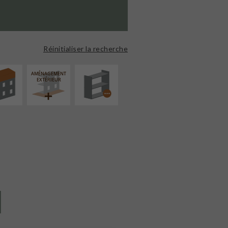
ÉVATION
PROCÉDÉ
NSION
PARTICULIER
Réinitialiser la recherche
AMÉNAGEMENT
EXTÉRIEUR