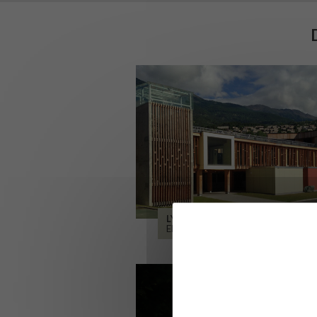
LYCÉE ALPES ET DURANCE
EMBRUN