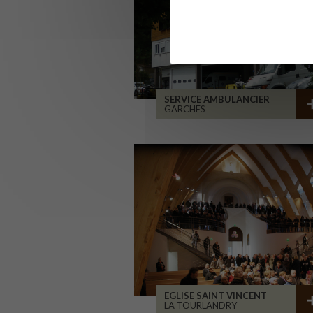
SERVICE AMBULANCIER
GARCHES
EGLISE SAINT VINCENT
LA TOURLANDRY