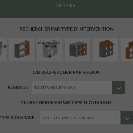
participé.
ISOLATION
FERMETURE
RÉFECTION DES
SURÉL
THERMIQUE
LOGGIAS
TOITURES
EXTE
INTÉRIEURE
RECHERCHER PAR TYPE D'INTERVENTION
UR
RÉAMÉNAGEMENT
ÉAIRE
INTÉRIEUR
OU RECHERCHER PAR REGION
RÉGIONS :
OU RECHERCHER PAR TYPE D'OUVRAGE
TYPE D'OUVRAGE :