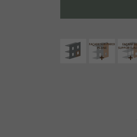
ISOLATION
THERMIQUE
EXTÉRIEURE
FAÇADE SUR PAROI
FAÇADE S
PLEINE
SUPPORT LIN