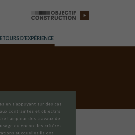
RETOURS D’EXPÉRIENCE
res en s'appuyant sur des cas
aux contraintes et objectifs
dre l'ampleur des travaux de
'usage ou encore les critères
ations auxquelles ils ont