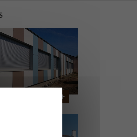
S
OLLÈGE DE CORDEMAIS
CORDEMAIS