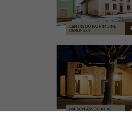
CENTRE DU PATRIMOINE
DEHLINGEN
MAISON ASSOCIATIVE
ROANNE