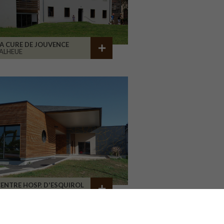
A CURE DE JOUVENCE
ALHEUE
ENTRE HOSP. D'ESQUIROL
LIMOGES