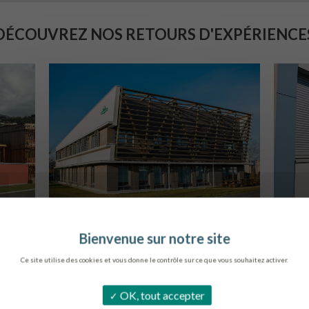
DÉCOUVREZ NOS RETOURS D'EXPÉRIENCE
SIÈGE DE L’ONF
C
METZ
Ce site utilise des cookies et vous donne le contrôle sur ce que vous souhaitez activer.
OK, tout accepter