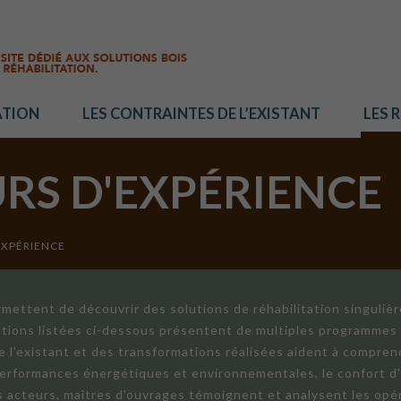
ATION
LES CONTRAINTES DE L’EXISTANT
LES 
URS D'EXPÉRIENCE
EXPÉRIENCE
mettent de découvrir des solutions de réhabilitation singuliè
ations listées ci-dessous présentent de multiples programmes 
de l'existant et des transformations réalisées aident à compren
 performances énergétiques et environnementales, le confort d
ts acteurs, maîtres d'ouvrages témoignent et analysent les opér