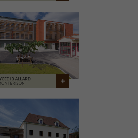
YCÉE JB ALLARD
MONTBRISON