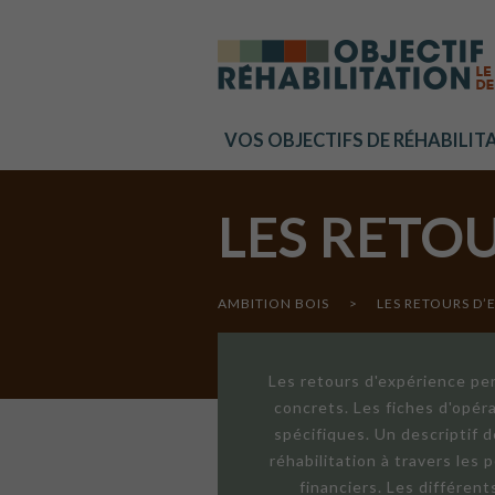
Cookies management panel
VOS OBJECTIFS DE RÉHABILIT
LES RETO
AMBITION BOIS
>
LES RETOURS D’
Les retours d'expérience per
concrets. Les fiches d'opér
spécifiques. Un descriptif 
réhabilitation à travers les
financiers. Les différen