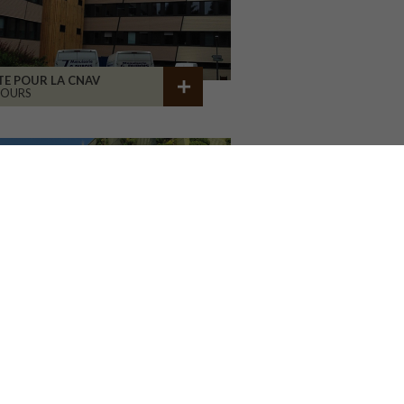
TE POUR LA CNAV
TOURS
SP. AFFAIRES POLIDROME
EIMS