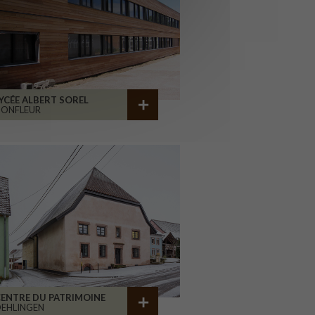
YCÉE ALBERT SOREL
HONFLEUR
ENTRE DU PATRIMOINE
EHLINGEN