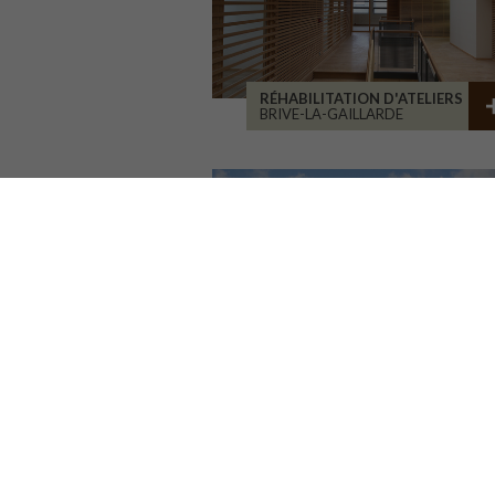
RÉHABILITATION D'ATELIERS
BRIVE-LA-GAILLARDE
GROUPE SCOLAIRE
LA CHAPELLE RÉANVILLE