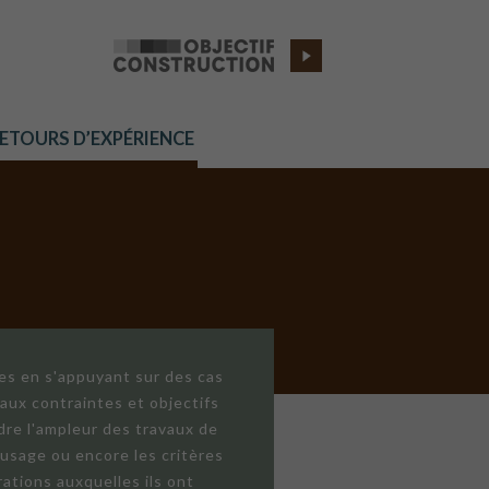
RETOURS D’EXPÉRIENCE
res en s'appuyant sur des cas
aux contraintes et objectifs
dre l'ampleur des travaux de
'usage ou encore les critères
ations auxquelles ils ont