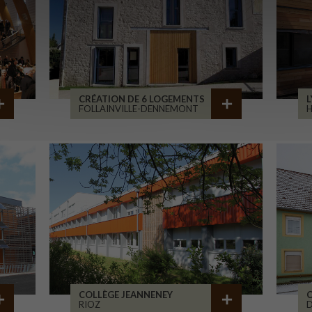
CRÉATION DE 6 LOGEMENTS
L
FOLLAINVILLE-DENNEMONT
COLLÈGE JEANNENEY
C
RIOZ
D