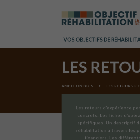
Cookies management panel
VOS OBJECTIFS DE RÉHABILIT
LES RETO
AMBITION BOIS
>
LES RETOURS D’
Les retours d'expérience per
concrets. Les fiches d'opér
spécifiques. Un descriptif 
réhabilitation à travers les
financiers. Les différen