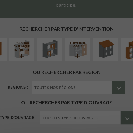
participé.
UR
RÉAMÉNAGEMENT
RÉFECTION DES
SURÉL
ÉAIRE
INTÉRIEUR
TOITURES
EXTE
RECHERCHER PAR TYPE D'INTERVENTION
ISOLATION
FERMETURE
THERMIQUE
LOGGIAS
INTÉRIEURE
OU RECHERCHER PAR REGION
RÉGIONS :
OU RECHERCHER PAR TYPE D'OUVRAGE
TYPE D'OUVRAGE :