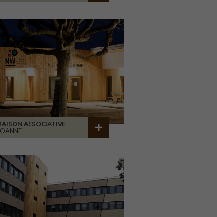
AISON ASSOCIATIVE
ROANNE