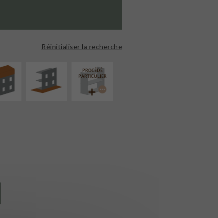
ÉVATION
AMÉNAGEMENT
NSION
EXTÉRIEUR
Réinitialiser la recherche
PROCÉDÉ
PARTICULIER