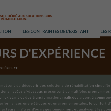
ATION
LES CONTRAINTES DE L’EXISTANT
LES 
URS D'EXPÉRIENCE
EXPÉRIENCE
mettent de découvrir des solutions de réhabilitation singuliè
ations listées ci-dessous présentent de multiples programmes 
de l'existant et des transformations réalisées aident à compren
 performances énergétiques et environnementales, le confort d
ts acteurs, maîtres d'ouvrages témoignent et analysent les opér