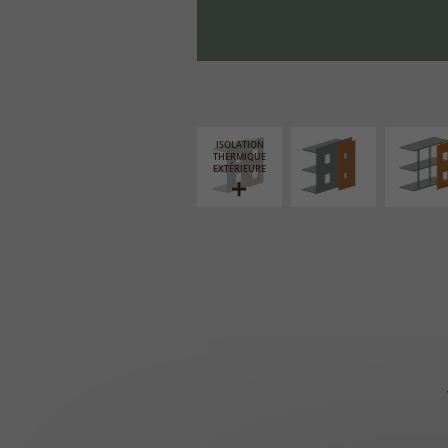
FAÇADE SUR PAROI
FAÇADE S
PLEINE
SUPPORT LIN
ISOLATION
THERMIQUE
EXTÉRIEURE