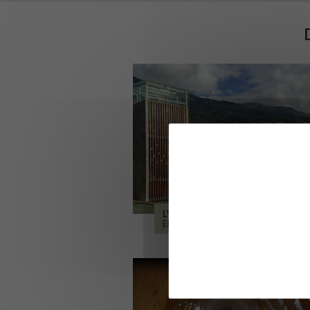
LYCÉE ALPES ET DURANCE
EMBRUN