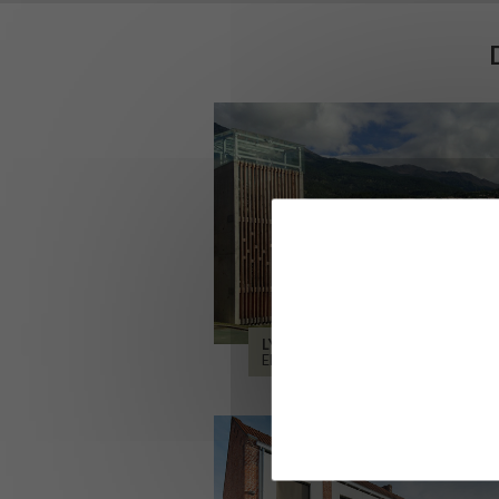
LYCÉE ALPES ET DURANCE
EMBRUN