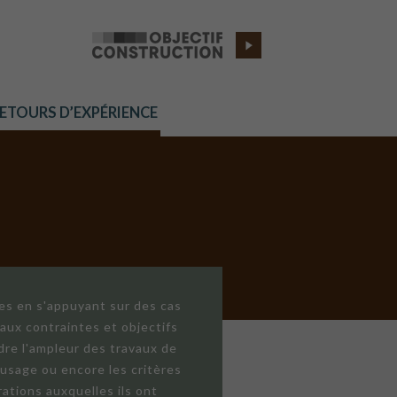
RETOURS D’EXPÉRIENCE
res en s'appuyant sur des cas
aux contraintes et objectifs
dre l'ampleur des travaux de
'usage ou encore les critères
ations auxquelles ils ont