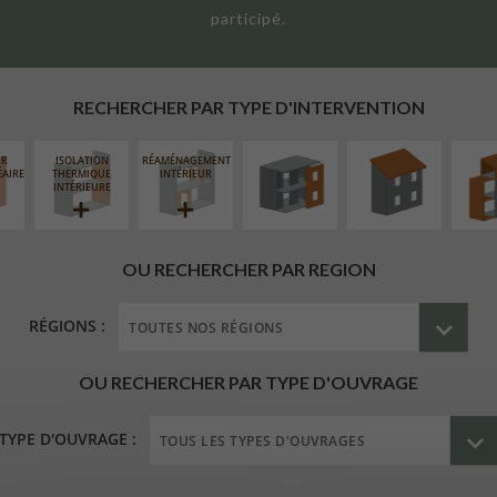
participé.
FERMETURE
RÉFECTION DES
SURÉL
LOGGIAS
TOITURES
EXTE
RECHERCHER PAR TYPE D'INTERVENTION
UR
ISOLATION
RÉAMÉNAGEMENT
ÉAIRE
THERMIQUE
INTÉRIEUR
INTÉRIEURE
OU RECHERCHER PAR REGION
RÉGIONS :
OU RECHERCHER PAR TYPE D'OUVRAGE
TYPE D'OUVRAGE :