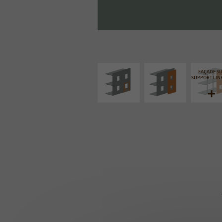
ISOLATION
FAÇADE SUR PAROI
THERMIQUE
PLEINE
EXTÉRIEURE
FAÇADE S
SUPPORT LIN