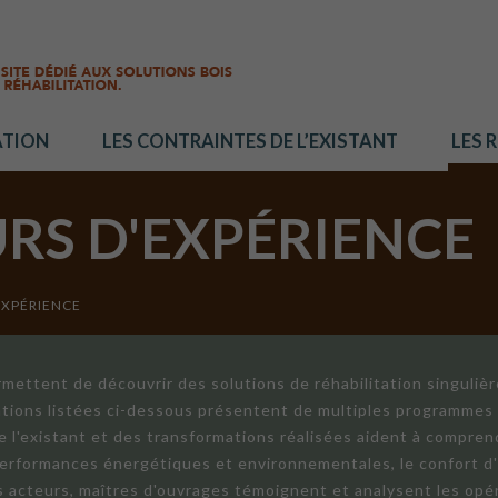
ATION
LES CONTRAINTES DE L’EXISTANT
LES 
URS D'EXPÉRIENCE
EXPÉRIENCE
mettent de découvrir des solutions de réhabilitation singuliè
ations listées ci-dessous présentent de multiples programmes 
de l'existant et des transformations réalisées aident à compren
 performances énergétiques et environnementales, le confort d
ts acteurs, maîtres d'ouvrages témoignent et analysent les opér