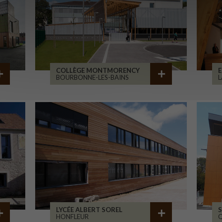
COLLÈGE MONTMORENCY
E
BOURBONNE-LES-BAINS
L
LYCÉE ALBERT SOREL
S
HONFLEUR