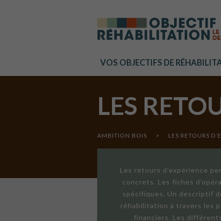
Cookies management panel
VOS OBJECTIFS DE RÉHABILIT
LES RETO
AMBITION BOIS
>
LES RETOURS D’
Les retours d'expérience per
concrets. Les fiches d'opér
spécifiques. Un descriptif 
réhabilitation à travers les
financiers. Les différen