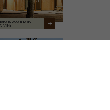
AISON ASSOCIATIVE
ROANNE
GROUPE SCOLAIRE CORMIER
ORLÉANS