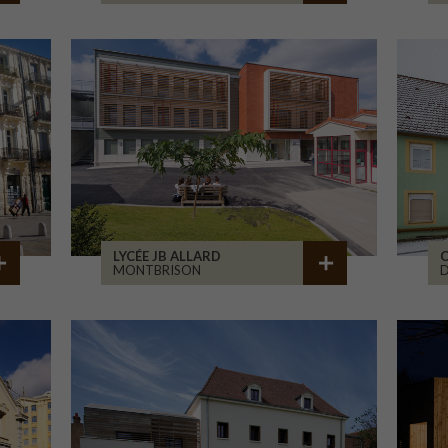
LYCÉE JB ALLARD
C
MONTBRISON
D