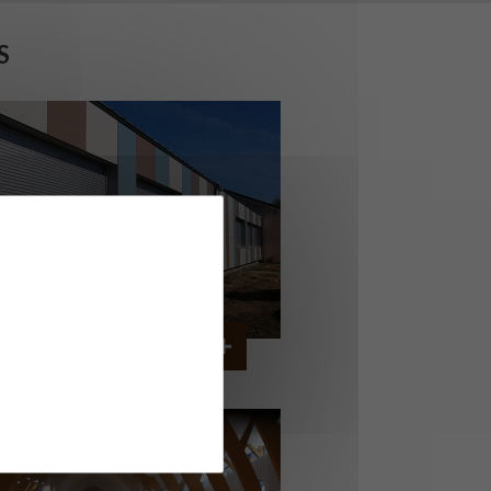
S
OLLÈGE DE CORDEMAIS
CORDEMAIS