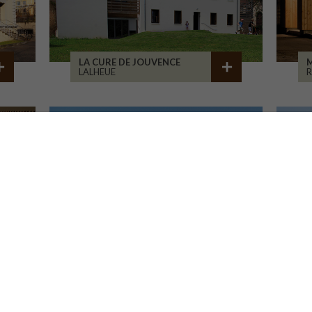
LA CURE DE JOUVENCE
M
LALHEUE
CENTRE HOSP. D'ESQUIROL
LIMOGES