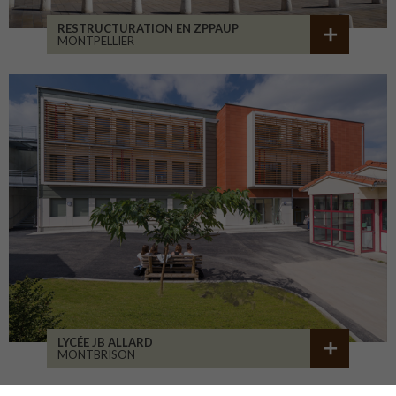
RESTRUCTURATION EN ZPPAUP
MONTPELLIER
LYCÉE JB ALLARD
MONTBRISON