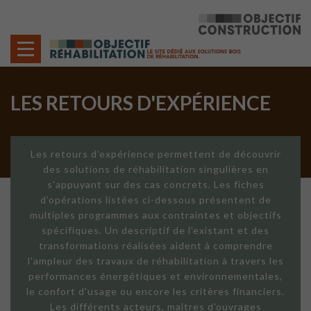
Cookies management panel
LES RETOURS D'EXPÉRIENCE
Les retours d'expérience permettent de découvrir
des solutions de réhabilitation singulières en
s'appuyant sur des cas concrets. Les fiches
d'opérations listées ci-dessous présentent de
multiples programmes aux contraintes et objectifs
spécifiques. Un descriptif de l'existant et des
transformations réalisées aident à comprendre
l'ampleur des travaux de réhabilitation à travers les
performances énergétiques et environnementales,
le confort d'usage ou encore les critères financiers.
Les différents acteurs, maîtres d'ouvrages