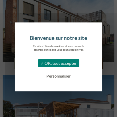
Ce site utilise des cookies et vous donne le
contrôle sur ce que vous souhaitez activer.
LOG. JEUNES TRAVAILLEURS
OK, tout accepter
LA BASSEE
Personnaliser