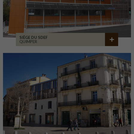
SIÈGE DU SDEF
QUIMPER