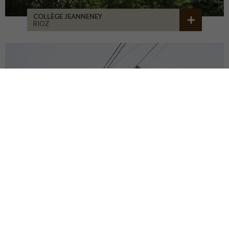
COLLÈGE JEANNENEY
RIOZ
CENTRE DU PATRIMOINE
DEHLINGEN