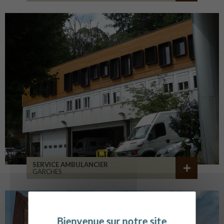
SERVICE AMBULANCIER
GARCHES