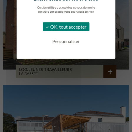
Ce site utilise des cookies et vous donne le
contrôle sur ce que vous souhaitez activer.
OK, tout accepter
Personnaliser
LOG. JEUNES TRAVAILLEURS
LA BASSEE