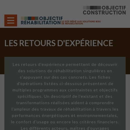
Cookies management panel
LES RETOURS D'EXPÉRIENCE
Les retours d'expérience permettent de découvrir
des solutions de réhabilitation singulières en
s'appuyant sur des cas concrets. Les fiches
d'opérations listées ci-dessous présentent de
multiples programmes aux contraintes et objectifs
spécifiques. Un descriptif de l'existant et des
transformations réalisées aident à comprendre
l'ampleur des travaux de réhabilitation à travers les
performances énergétiques et environnementales,
le confort d'usage ou encore les critères financiers.
Les différents acteurs, maîtres d'ouvrages