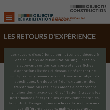
Cookies management panel
LES RETOURS D'EXPÉRIENCE
Les retours d'expérience permettent de découvrir
des solutions de réhabilitation singulières en
s'appuyant sur des cas concrets. Les fiches
d'opérations listées ci-dessous présentent de
multiples programmes aux contraintes et objectifs
spécifiques. Un descriptif de l'existant et des
transformations réalisées aident à comprendre
l'ampleur des travaux de réhabilitation à travers les
performances énergétiques et environnementales,
le confort d'usage ou encore les critères financiers.
Les différents acteurs, maîtres d'ouvrages