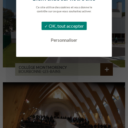
Ce site utilise des cookies et vous donne le
contrôle sur ce que vous souhaitez activer.
OK, tout accepter
Personnaliser
COLLÈGE MONTMORENCY
BOURBONNE-LES-BAINS