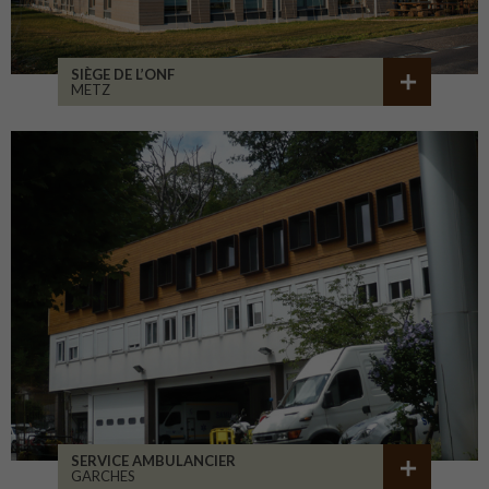
SIÈGE DE L’ONF
METZ
SERVICE AMBULANCIER
GARCHES