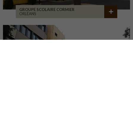
GROUPE SCOLAIRE CORMIER
ORLÉANS
ITE POUR LA CNAV
TOURS