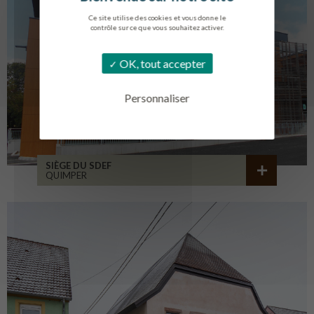
Ce site utilise des cookies et vous donne le
contrôle sur ce que vous souhaitez activer.
OK, tout accepter
Personnaliser
SIÈGE DU SDEF
QUIMPER