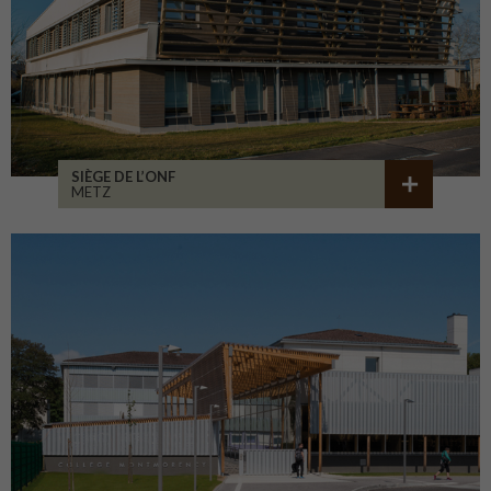
SIÈGE DE L’ONF
METZ