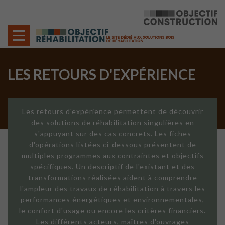
Cookies management panel
LES RETOURS D'EXPÉRIENCE
Les retours d'expérience permettent de découvrir
des solutions de réhabilitation singulières en
s'appuyant sur des cas concrets. Les fiches
d'opérations listées ci-dessous présentent de
multiples programmes aux contraintes et objectifs
spécifiques. Un descriptif de l'existant et des
transformations réalisées aident à comprendre
l'ampleur des travaux de réhabilitation à travers les
performances énergétiques et environnementales,
le confort d'usage ou encore les critères financiers.
Les différents acteurs, maîtres d'ouvrages