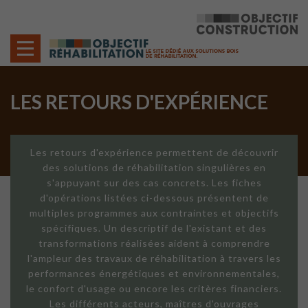
Cookies management panel
LES RETOURS D'EXPÉRIENCE
Les retours d'expérience permettent de découvrir
des solutions de réhabilitation singulières en
s'appuyant sur des cas concrets. Les fiches
d'opérations listées ci-dessous présentent de
multiples programmes aux contraintes et objectifs
spécifiques. Un descriptif de l'existant et des
transformations réalisées aident à comprendre
l'ampleur des travaux de réhabilitation à travers les
performances énergétiques et environnementales,
le confort d'usage ou encore les critères financiers.
Les différents acteurs, maîtres d'ouvrages