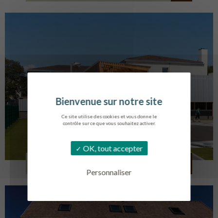
Ce site utilise des cookies et vous donne le
contrôle sur ce que vous souhaitez activer.
OK, tout accepter
COLLÈGE MONTMORENCY
BOURBONNE-LES-BAINS
Personnaliser