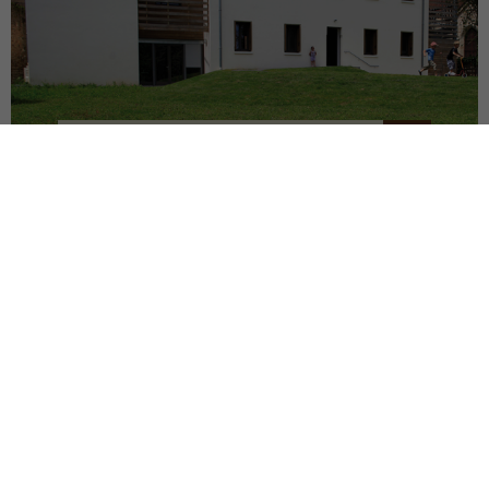
LA CURE DE JOUVENCE
LALHEUE