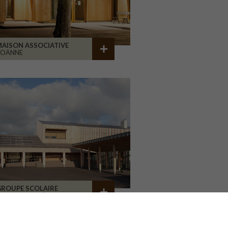
AISON ASSOCIATIVE
ROANNE
GROUPE SCOLAIRE
A CHAPELLE RÉANVILLE