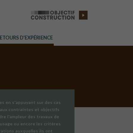
RETOURS D’EXPÉRIENCE
res en s'appuyant sur des cas
aux contraintes et objectifs
dre l'ampleur des travaux de
'usage ou encore les critères
ations auxquelles ils ont