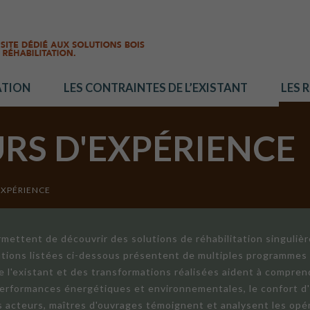
ATION
LES CONTRAINTES DE L’EXISTANT
LES 
URS D'EXPÉRIENCE
EXPÉRIENCE
mettent de découvrir des solutions de réhabilitation singuliè
ations listées ci-dessous présentent de multiples programmes 
de l'existant et des transformations réalisées aident à compren
 performances énergétiques et environnementales, le confort d
ts acteurs, maîtres d'ouvrages témoignent et analysent les opér