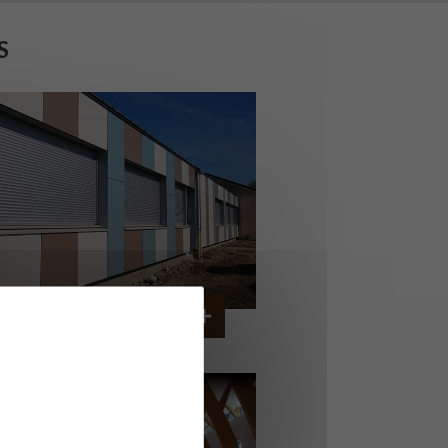
S
OLLÈGE DE CORDEMAIS
CORDEMAIS