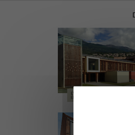
LYCÉE ALPES ET DURANCE
EMBRUN