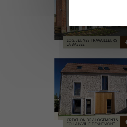
LOG. JEUNES TRAVAILLEURS
LA BASSEE
CRÉATION DE 6 LOGEMENTS
FOLLAINVILLE-DENNEMONT