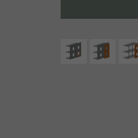
ISOLATION
FAÇADE SUR PAROI
FAÇADE S
THERMIQUE
PLEINE
SUPPORT LIN
EXTÉRIEURE