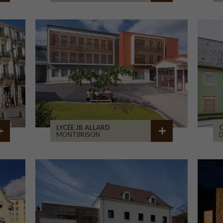
LYCÉE JB ALLARD
C
MONTBRISON
D