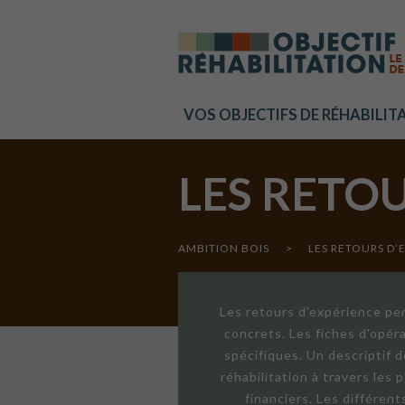
Cookies management panel
VOS OBJECTIFS DE RÉHABILIT
LES RETO
AMBITION BOIS
>
LES RETOURS D’
Les retours d'expérience per
concrets. Les fiches d'opér
spécifiques. Un descriptif 
réhabilitation à travers les
financiers. Les différen