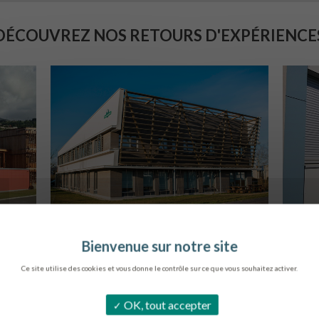
DÉCOUVREZ NOS RETOURS D'EXPÉRIENCE
SIÈGE DE L’ONF
C
METZ
Ce site utilise des cookies et vous donne le contrôle sur ce que vous souhaitez activer.
OK, tout accepter