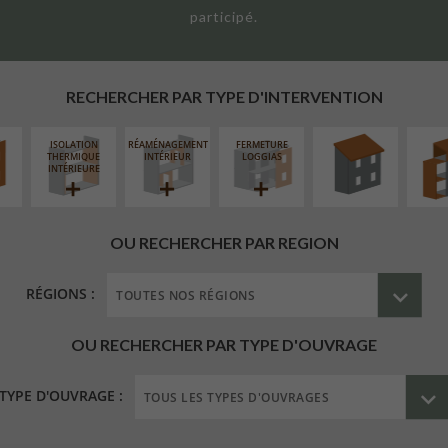
participé.
UR
RÉFECTION DES
SURÉL
ÉAIRE
TOITURES
EXTE
RECHERCHER PAR TYPE D'INTERVENTION
ISOLATION
RÉAMÉNAGEMENT
FERMETURE
THERMIQUE
INTÉRIEUR
LOGGIAS
INTÉRIEURE
OU RECHERCHER PAR REGION
RÉGIONS :
OU RECHERCHER PAR TYPE D'OUVRAGE
TYPE D'OUVRAGE :