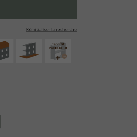
ÉVATION
AMÉNAGEMENT
NSION
EXTÉRIEUR
Réinitialiser la recherche
PROCÉDÉ
PARTICULIER