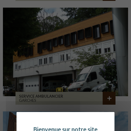
SERVICE AMBULANCIER
GARCHES