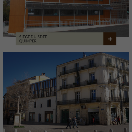
SIÈGE DU SDEF
QUIMPER