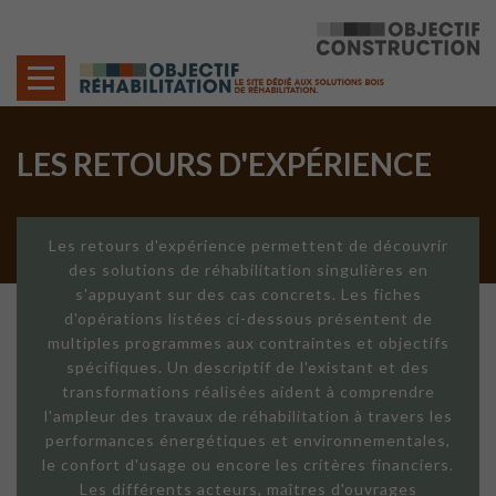
Cookies management panel
LES RETOURS D'EXPÉRIENCE
Les retours d'expérience permettent de découvrir
des solutions de réhabilitation singulières en
s'appuyant sur des cas concrets. Les fiches
d'opérations listées ci-dessous présentent de
multiples programmes aux contraintes et objectifs
spécifiques. Un descriptif de l'existant et des
transformations réalisées aident à comprendre
l'ampleur des travaux de réhabilitation à travers les
performances énergétiques et environnementales,
le confort d'usage ou encore les critères financiers.
Les différents acteurs, maîtres d'ouvrages