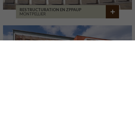
RESTRUCTURATION EN ZPPAUP
MONTPELLIER
LYCÉE JB ALLARD
MONTBRISON