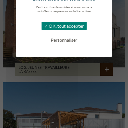
Ce site utilise des cookies et vous donne le
contrôle sur ce que vous souhaitez activer.
OK, tout accepter
Personnaliser
LOG. JEUNES TRAVAILLEURS
LA BASSEE