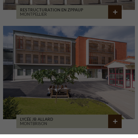
RESTRUCTURATION EN ZPPAUP
MONTPELLIER
LYCÉE JB ALLARD
MONTBRISON