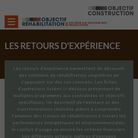
Cookies management panel
LES RETOURS D'EXPÉRIENCE
Les retours d'expérience permettent de découvrir
des solutions de réhabilitation singulières en
s'appuyant sur des cas concrets. Les fiches
d'opérations listées ci-dessous présentent de
multiples programmes aux contraintes et objectifs
spécifiques. Un descriptif de l'existant et des
transformations réalisées aident à comprendre
l'ampleur des travaux de réhabilitation à travers les
performances énergétiques et environnementales,
le confort d'usage ou encore les critères financiers.
Les différents acteurs, maîtres d'ouvrages