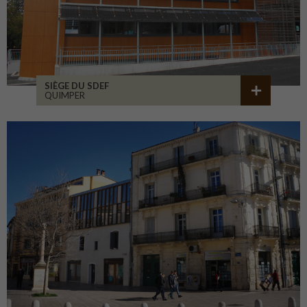
SIÈGE DU SDEF
QUIMPER