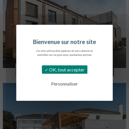
Ce site utilise des cookies et vous donne le
contrôle sur ce que vous souhaitez activer.
LOG. JEUNES TRAVAILLEURS
OK, tout accepter
LA BASSEE
Personnaliser