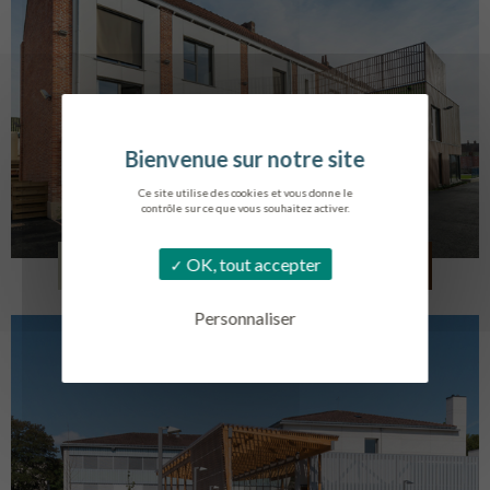
Ce site utilise des cookies et vous donne le
contrôle sur ce que vous souhaitez activer.
LOG. JEUNES TRAVAILLEURS
OK, tout accepter
LA BASSEE
Personnaliser