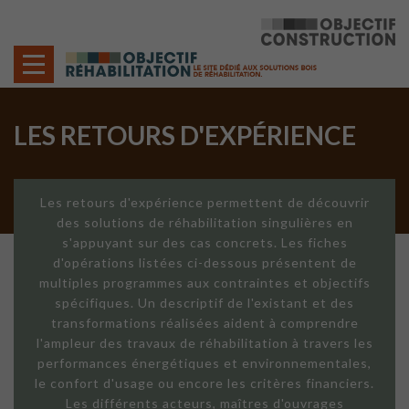
Cookies management panel
LES RETOURS D'EXPÉRIENCE
Les retours d'expérience permettent de découvrir
des solutions de réhabilitation singulières en
s'appuyant sur des cas concrets. Les fiches
d'opérations listées ci-dessous présentent de
multiples programmes aux contraintes et objectifs
spécifiques. Un descriptif de l'existant et des
transformations réalisées aident à comprendre
l'ampleur des travaux de réhabilitation à travers les
performances énergétiques et environnementales,
le confort d'usage ou encore les critères financiers.
Les différents acteurs, maîtres d'ouvrages