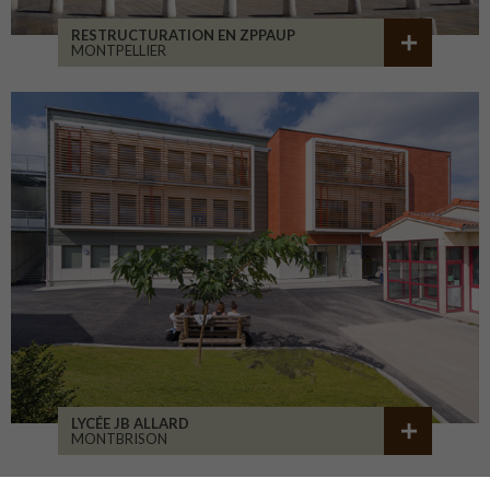
RESTRUCTURATION EN ZPPAUP
MONTPELLIER
LYCÉE JB ALLARD
MONTBRISON