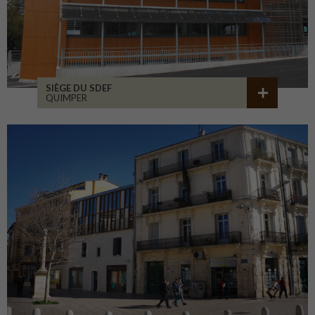
SIÈGE DU SDEF
QUIMPER