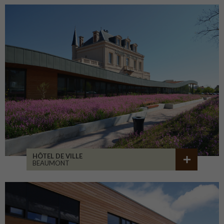
HÔTEL DE VILLE
BEAUMONT