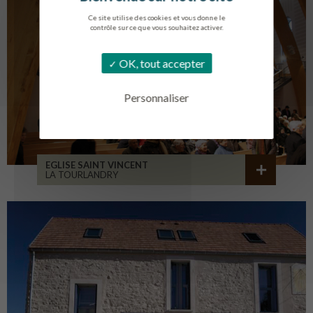
Ce site utilise des cookies et vous donne le
contrôle sur ce que vous souhaitez activer.
OK, tout accepter
Personnaliser
EGLISE SAINT VINCENT
LA TOURLANDRY