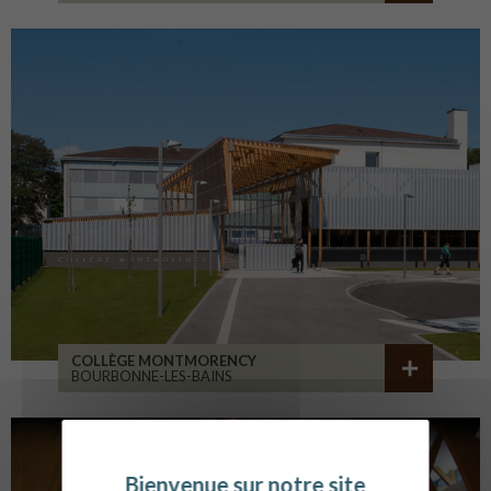
COLLÈGE MONTMORENCY
BOURBONNE-LES-BAINS