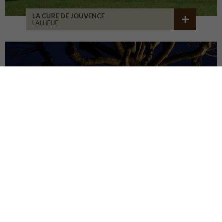
LA CURE DE JOUVENCE
LALHEUE
MAISON ASSOCIATIVE
ROANNE