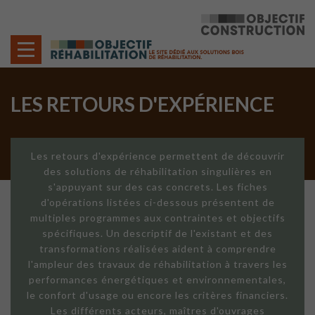
Cookies management panel
LES RETOURS D'EXPÉRIENCE
Les retours d'expérience permettent de découvrir
des solutions de réhabilitation singulières en
s'appuyant sur des cas concrets. Les fiches
d'opérations listées ci-dessous présentent de
multiples programmes aux contraintes et objectifs
spécifiques. Un descriptif de l'existant et des
transformations réalisées aident à comprendre
l'ampleur des travaux de réhabilitation à travers les
performances énergétiques et environnementales,
le confort d'usage ou encore les critères financiers.
Les différents acteurs, maîtres d'ouvrages