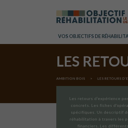
Cookies management panel
VOS OBJECTIFS DE RÉHABILIT
LES RETO
AMBITION BOIS
>
LES RETOURS D’
Les retours d'expérience per
concrets. Les fiches d'opér
spécifiques. Un descriptif 
réhabilitation à travers les
financiers. Les différen