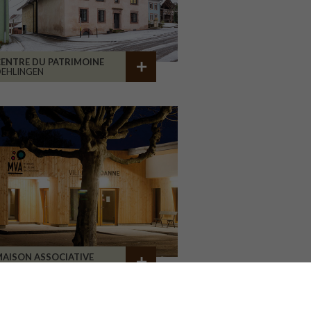
ENTRE DU PATRIMOINE
EHLINGEN
AISON ASSOCIATIVE
ROANNE