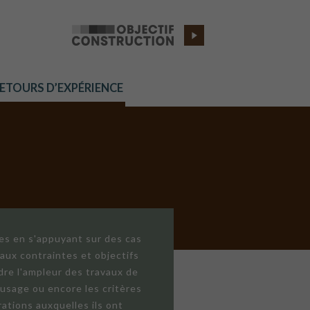
RETOURS D’EXPÉRIENCE
res en s'appuyant sur des cas
aux contraintes et objectifs
dre l'ampleur des travaux de
'usage ou encore les critères
ations auxquelles ils ont