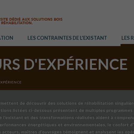
ATION
LES CONTRAINTES DE L’EXISTANT
LES 
URS D'EXPÉRIENCE
EXPÉRIENCE
mettent de découvrir des solutions de réhabilitation singuliè
ations listées ci-dessous présentent de multiples programmes 
de l'existant et des transformations réalisées aident à compren
 performances énergétiques et environnementales, le confort d
ts acteurs, maîtres d'ouvrages témoignent et analysent les opér