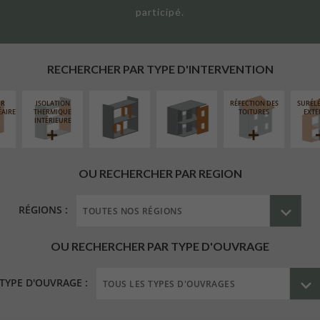
participé.
RÉAMÉNAGEMENT
FERMETURE
INTÉRIEUR
LOGGIAS
RECHERCHER PAR TYPE D'INTERVENTION
UR
ISOLATION
RÉFECTION DES
SURÉL
ÉAIRE
THERMIQUE
TOITURES
EXTE
INTÉRIEURE
OU RECHERCHER PAR REGION
RÉGIONS :
OU RECHERCHER PAR TYPE D'OUVRAGE
TYPE D'OUVRAGE :