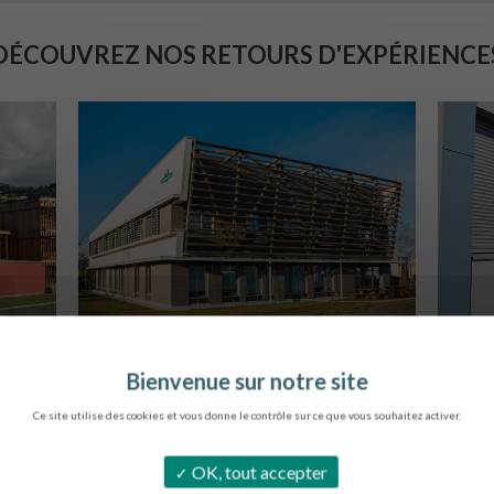
DÉCOUVREZ NOS RETOURS D'EXPÉRIENCE
SIÈGE DE L’ONF
C
METZ
Ce site utilise des cookies et vous donne le contrôle sur ce que vous souhaitez activer.
OK, tout accepter