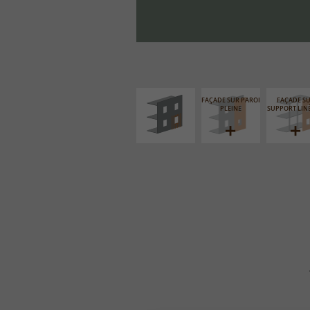
ISOLATION
THERMIQUE
EXTÉRIEURE
FAÇADE SUR PAROI
FAÇADE S
PLEINE
SUPPORT LIN