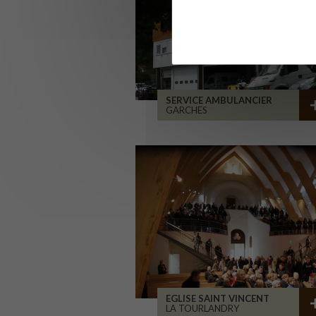
SERVICE AMBULANCIER
GARCHES
EGLISE SAINT VINCENT
LA TOURLANDRY