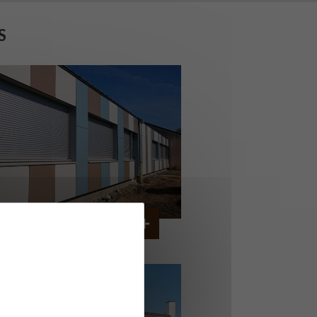
S
OLLÈGE DE CORDEMAIS
CORDEMAIS