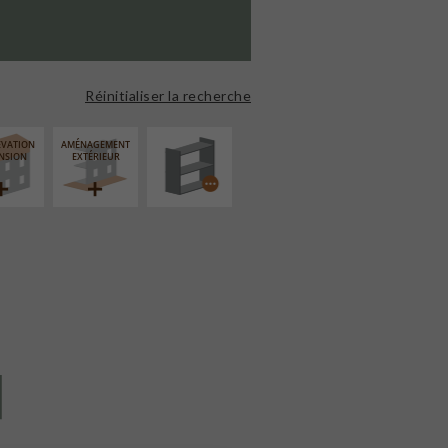
PROCÉDÉ
PARTICULIER
Réinitialiser la recherche
ÉVATION
AMÉNAGEMENT
NSION
EXTÉRIEUR