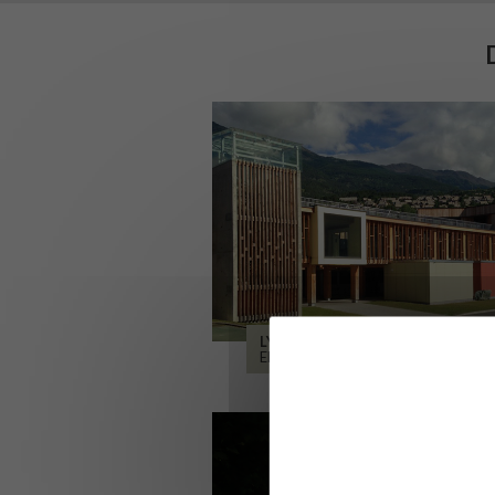
LYCÉE ALPES ET DURANCE
EMBRUN