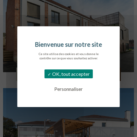
Ce site utilise des cookies et vous donne le
contrôle sur ce que vous souhaitez activer.
LOG. JEUNES TRAVAILLEURS
OK, tout accepter
LA BASSEE
Personnaliser