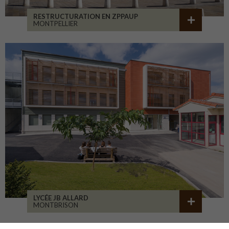
RESTRUCTURATION EN ZPPAUP
MONTPELLIER
LYCÉE JB ALLARD
MONTBRISON