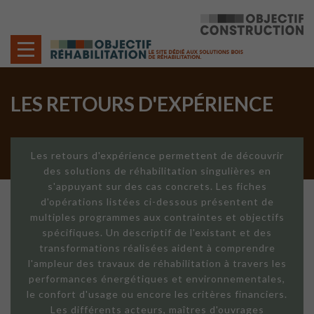
Cookies management panel
LES RETOURS D'EXPÉRIENCE
Les retours d'expérience permettent de découvrir
des solutions de réhabilitation singulières en
s'appuyant sur des cas concrets. Les fiches
d'opérations listées ci-dessous présentent de
multiples programmes aux contraintes et objectifs
spécifiques. Un descriptif de l'existant et des
transformations réalisées aident à comprendre
l'ampleur des travaux de réhabilitation à travers les
performances énergétiques et environnementales,
le confort d'usage ou encore les critères financiers.
Les différents acteurs, maîtres d'ouvrages