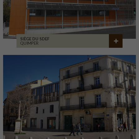
SIÈGE DU SDEF
QUIMPER