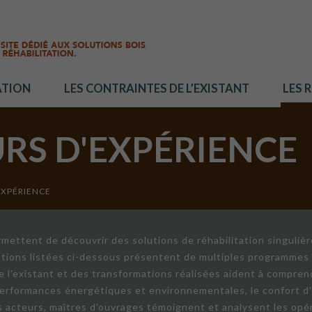
ATION
LES CONTRAINTES DE L’EXISTANT
LES 
URS D'EXPÉRIENCE
EXPÉRIENCE
mettent de découvrir des solutions de réhabilitation singuliè
ations listées ci-dessous présentent de multiples programmes 
de l'existant et des transformations réalisées aident à compren
 performances énergétiques et environnementales, le confort d
ts acteurs, maîtres d'ouvrages témoignent et analysent les opér