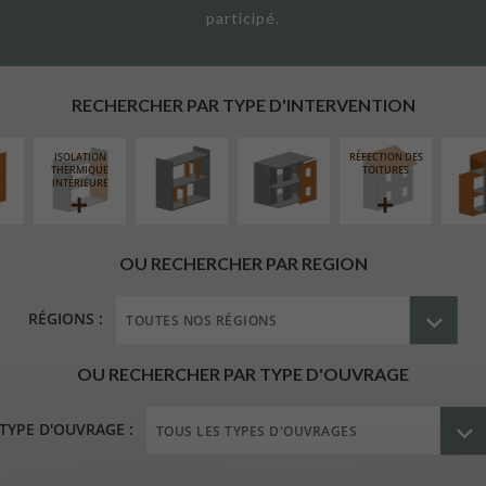
participé.
UR
RÉAMÉNAGEMENT
FERMETURE
SURÉL
ÉAIRE
INTÉRIEUR
LOGGIAS
EXTE
RECHERCHER PAR TYPE D'INTERVENTION
ISOLATION
RÉFECTION DES
THERMIQUE
TOITURES
INTÉRIEURE
OU RECHERCHER PAR REGION
RÉGIONS :
OU RECHERCHER PAR TYPE D'OUVRAGE
TYPE D'OUVRAGE :