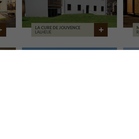
LA CURE DE JOUVENCE
M
LALHEUE
CENTRE HOSP. D'ESQUIROL
LIMOGES