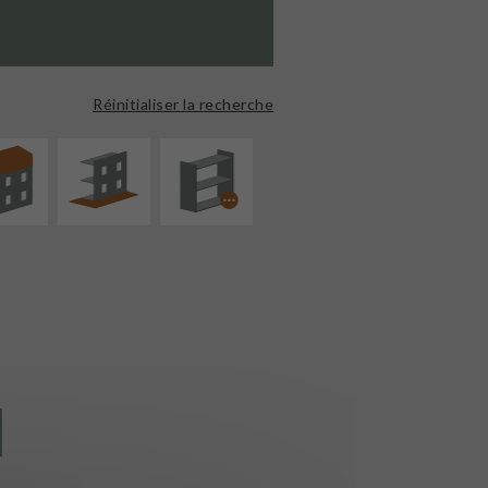
ÉVATION
AMÉNAGEMENT
PROCÉDÉ
NSION
EXTÉRIEUR
PARTICULIER
Réinitialiser la recherche