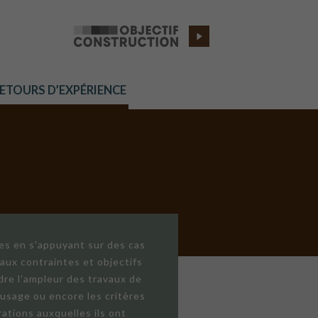
RETOURS D’EXPÉRIENCE
res en s'appuyant sur des cas
aux contraintes et objectifs
dre l'ampleur des travaux de
'usage ou encore les critères
ations auxquelles ils ont