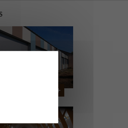
S
OLLÈGE DE CORDEMAIS
CORDEMAIS