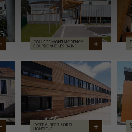
COLLÈGE MONTMORENCY
E
BOURBONNE-LES-BAINS
L
LYCÉE ALBERT SOREL
S
HONFLEUR