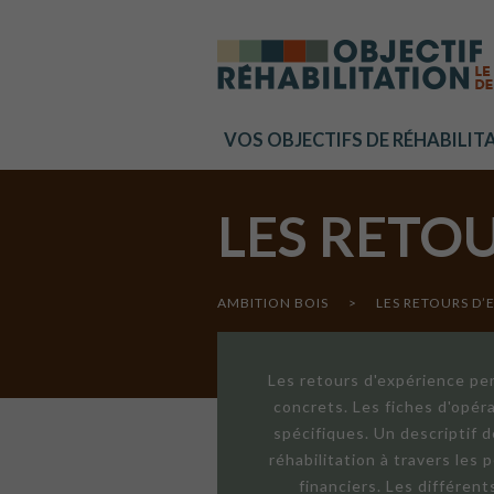
Cookies management panel
VOS OBJECTIFS DE RÉHABILIT
LES RETO
AMBITION BOIS
>
LES RETOURS D’
Les retours d'expérience per
concrets. Les fiches d'opér
spécifiques. Un descriptif 
réhabilitation à travers les
financiers. Les différen