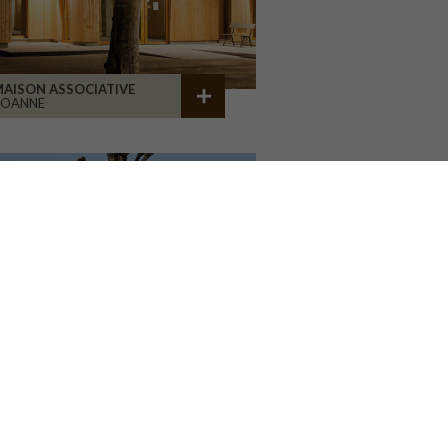
AISON ASSOCIATIVE
ROANNE
GROUPE SCOLAIRE CORMIER
ORLÉANS