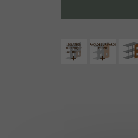
FAÇADE S
SUPPORT LIN
ISOLATION
FAÇADE SUR PAROI
THERMIQUE
PLEINE
EXTÉRIEURE