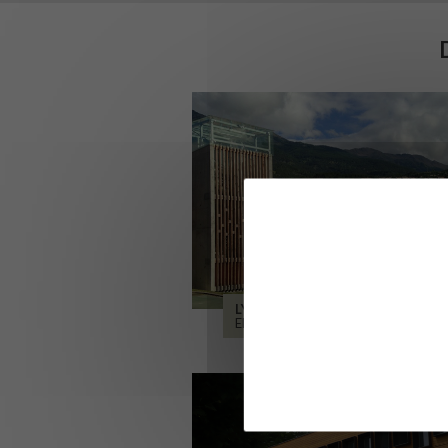
LYCÉE ALPES ET DURANCE
EMBRUN