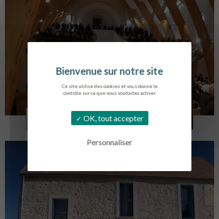
Ce site utilise des cookies et vous donne le
contrôle sur ce que vous souhaitez activer.
EGLISE SAINT VINCENT
OK, tout accepter
LA TOURLANDRY
Personnaliser