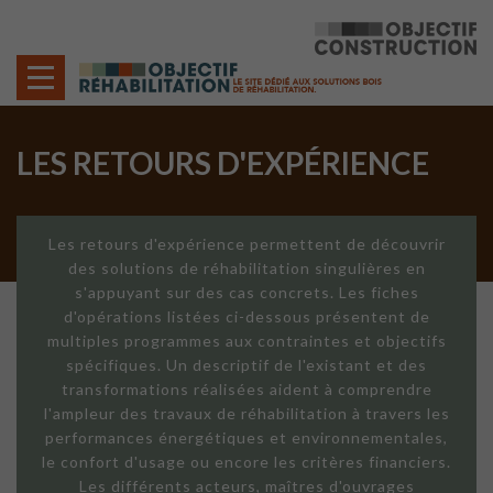
Cookies management panel
LES RETOURS D'EXPÉRIENCE
Les retours d'expérience permettent de découvrir
des solutions de réhabilitation singulières en
s'appuyant sur des cas concrets. Les fiches
d'opérations listées ci-dessous présentent de
multiples programmes aux contraintes et objectifs
spécifiques. Un descriptif de l'existant et des
transformations réalisées aident à comprendre
l'ampleur des travaux de réhabilitation à travers les
performances énergétiques et environnementales,
le confort d'usage ou encore les critères financiers.
Les différents acteurs, maîtres d'ouvrages