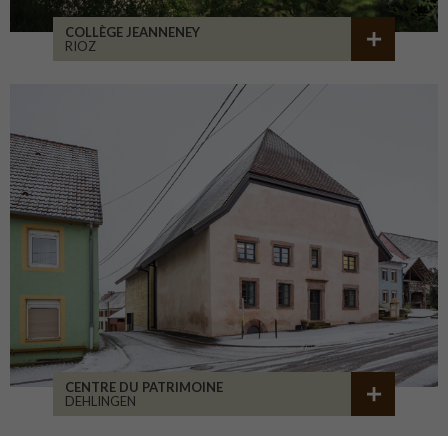
COLLÈGE JEANNENEY
RIOZ
CENTRE DU PATRIMOINE
DEHLINGEN