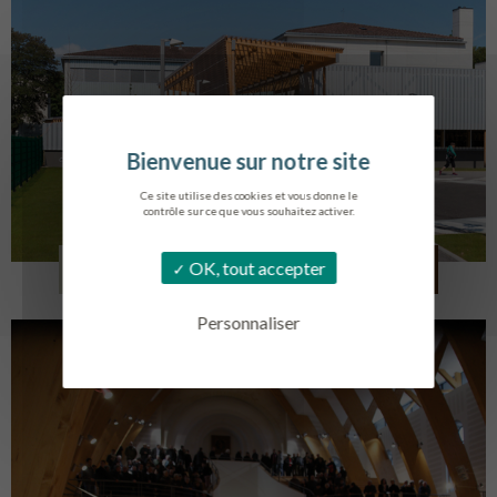
Ce site utilise des cookies et vous donne le
contrôle sur ce que vous souhaitez activer.
COLLÈGE MONTMORENCY
OK, tout accepter
BOURBONNE-LES-BAINS
Personnaliser