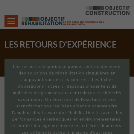
Cookies management panel
LES RETOURS D'EXPÉRIENCE
Les retours d'expérience permettent de découvrir
des solutions de réhabilitation singulières en
s'appuyant sur des cas concrets. Les fiches
d'opérations listées ci-dessous présentent de
multiples programmes aux contraintes et objectifs
spécifiques. Un descriptif de l'existant et des
transformations réalisées aident à comprendre
l'ampleur des travaux de réhabilitation à travers les
performances énergétiques et environnementales,
le confort d'usage ou encore les critères financiers.
Les différents acteurs, maîtres d'ouvrages