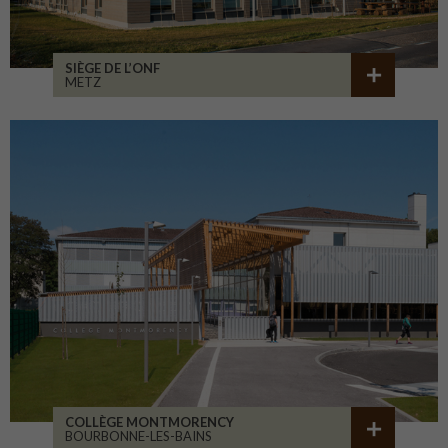
SIÈGE DE L’ONF
METZ
COLLÈGE MONTMORENCY
BOURBONNE-LES-BAINS