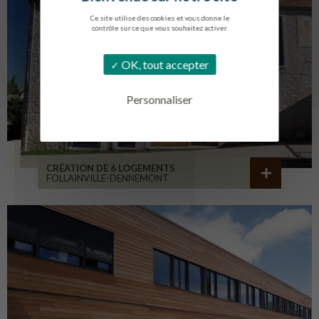
Ce site utilise des cookies et vous donne le
contrôle sur ce que vous souhaitez activer.
OK, tout accepter
Personnaliser
CRÉATION DE 6 LOGEMENTS
FOLLAINVILLE-DENNEMONT