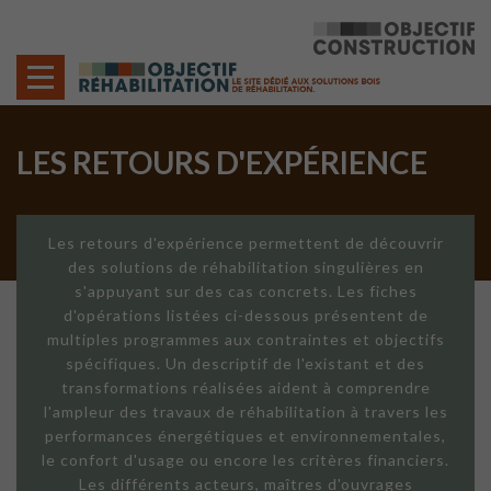
Cookies management panel
LES RETOURS D'EXPÉRIENCE
Les retours d'expérience permettent de découvrir
des solutions de réhabilitation singulières en
s'appuyant sur des cas concrets. Les fiches
d'opérations listées ci-dessous présentent de
multiples programmes aux contraintes et objectifs
spécifiques. Un descriptif de l'existant et des
transformations réalisées aident à comprendre
l'ampleur des travaux de réhabilitation à travers les
performances énergétiques et environnementales,
le confort d'usage ou encore les critères financiers.
Les différents acteurs, maîtres d'ouvrages