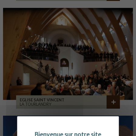
EGLISE SAINT VINCENT
LA TOURLANDRY