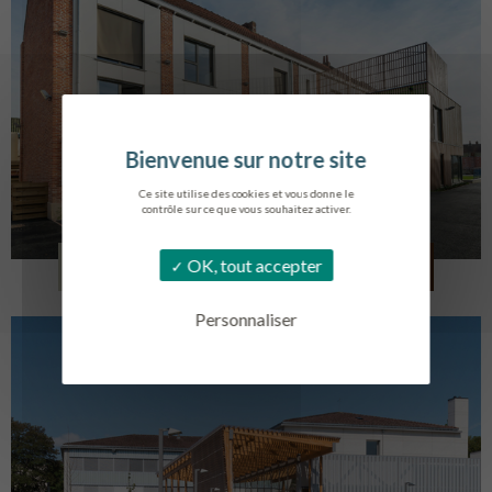
Ce site utilise des cookies et vous donne le
contrôle sur ce que vous souhaitez activer.
LOG. JEUNES TRAVAILLEURS
OK, tout accepter
LA BASSEE
Personnaliser