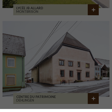
LYCÉE JB ALLARD
MONTBRISON
CENTRE DU PATRIMOINE
DEHLINGEN