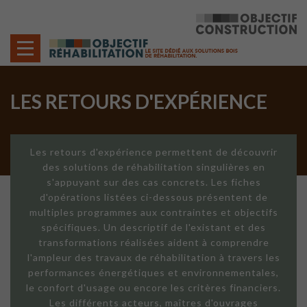
Cookies management panel
LES RETOURS D'EXPÉRIENCE
Les retours d'expérience permettent de découvrir
des solutions de réhabilitation singulières en
s'appuyant sur des cas concrets. Les fiches
d'opérations listées ci-dessous présentent de
multiples programmes aux contraintes et objectifs
spécifiques. Un descriptif de l'existant et des
transformations réalisées aident à comprendre
l'ampleur des travaux de réhabilitation à travers les
performances énergétiques et environnementales,
le confort d'usage ou encore les critères financiers.
Les différents acteurs, maîtres d'ouvrages