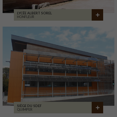
LYCÉE ALBERT SOREL
HONFLEUR
SIÈGE DU SDEF
QUIMPER