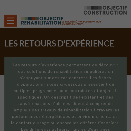
Cookies management panel
LES RETOURS D'EXPÉRIENCE
Les retours d'expérience permettent de découvrir
des solutions de réhabilitation singulières en
s'appuyant sur des cas concrets. Les fiches
d'opérations listées ci-dessous présentent de
multiples programmes aux contraintes et objectifs
spécifiques. Un descriptif de l'existant et des
transformations réalisées aident à comprendre
l'ampleur des travaux de réhabilitation à travers les
performances énergétiques et environnementales,
le confort d'usage ou encore les critères financiers.
Les différents acteurs, maîtres d'ouvrages