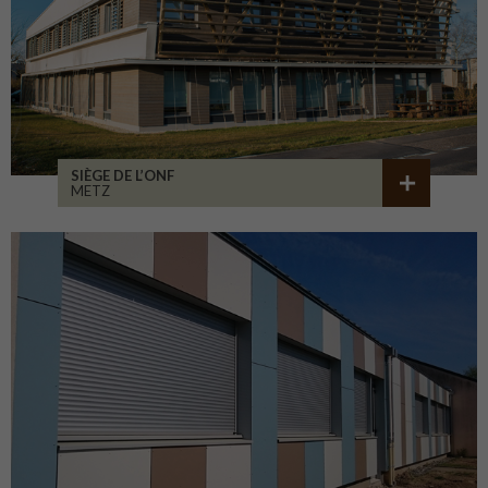
SIÈGE DE L’ONF
METZ