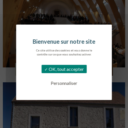
Ce site utilise des cookies et vous donne le
contrôle sur ce que vous souhaitez activer.
EGLISE SAINT VINCENT
OK, tout accepter
LA TOURLANDRY
Personnaliser