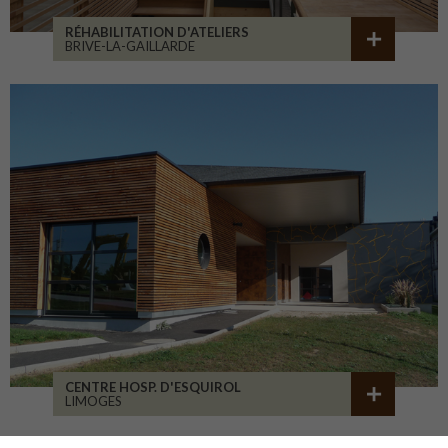
RÉHABILITATION D'ATELIERS
BRIVE-LA-GAILLARDE
CENTRE HOSP. D'ESQUIROL
LIMOGES