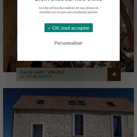
Ce site utilise des cookies et vous donne le
contrôle sur ce que vous souhaitez activer.
OK, tout accepter
Personnaliser
EGLISE SAINT VINCENT
LA TOURLANDRY