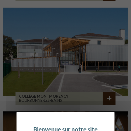
COLLÈGE MONTMORENCY
BOURBONNE-LES-BAINS