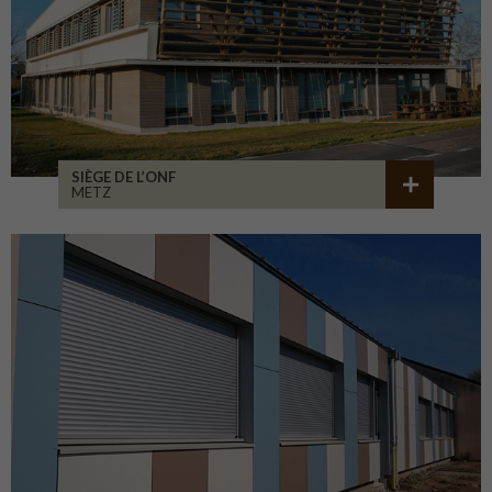
SIÈGE DE L’ONF
METZ