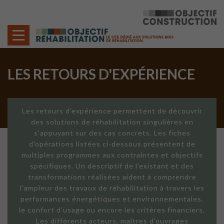
Cookies management panel
LES RETOURS D'EXPÉRIENCE
Les retours d'expérience permettent de découvrir
des solutions de réhabilitation singulières en
s'appuyant sur des cas concrets. Les fiches
d'opérations listées ci-dessous présentent de
multiples programmes aux contraintes et objectifs
spécifiques. Un descriptif de l'existant et des
transformations réalisées aident à comprendre
l'ampleur des travaux de réhabilitation à travers les
performances énergétiques et environnementales,
le confort d'usage ou encore les critères financiers.
Les différents acteurs, maîtres d'ouvrages